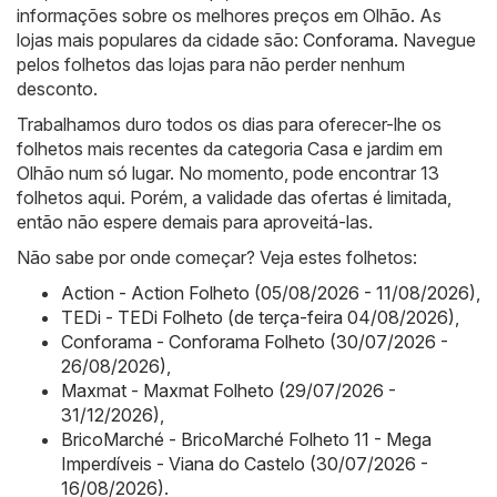
informações sobre os melhores preços em Olhão. As
lojas mais populares da cidade são:
Conforama
. Navegue
pelos folhetos das lojas para não perder nenhum
desconto.
Trabalhamos duro todos os dias para oferecer-lhe os
folhetos mais recentes da categoria Casa e jardim em
Olhão num só lugar. No momento, pode encontrar 13
folhetos aqui. Porém, a validade das ofertas é limitada,
então não espere demais para aproveitá-las.
Não sabe por onde começar? Veja estes folhetos:
Action - Action Folheto (05/08/2026 - 11/08/2026)
,
TEDi - TEDi Folheto (de terça-feira 04/08/2026)
,
Conforama - Conforama Folheto (30/07/2026 -
26/08/2026)
,
Maxmat - Maxmat Folheto (29/07/2026 -
31/12/2026)
,
BricoMarché - BricoMarché Folheto 11 - Mega
Imperdíveis - Viana do Castelo (30/07/2026 -
16/08/2026)
.