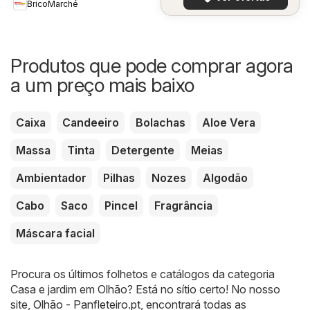
BricoMarché
Produtos que pode comprar agora
a um preço mais baixo
Caixa
Candeeiro
Bolachas
Aloe Vera
Massa
Tinta
Detergente
Meias
Ambientador
Pilhas
Nozes
Algodão
Cabo
Saco
Pincel
Fragrância
Máscara facial
Procura os últimos folhetos e catálogos da categoria
Casa e jardim em Olhão? Está no sítio certo! No nosso
site,
Olhão - Panfleteiro.pt
, encontrará todas as