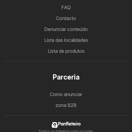
FAQ
Contacto
Denunciar conteúdo
Lista das localidades
Lista de produtos
Parceria
Como anunciar
zona B2B
Panfleteiro
Todos os folhetos num só lugar.