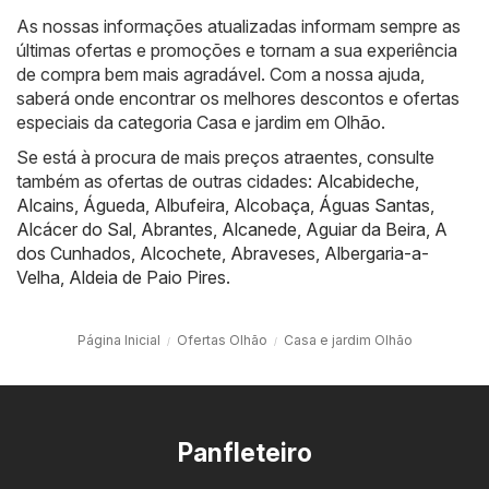
As nossas informações atualizadas informam sempre as
últimas ofertas e promoções e tornam a sua experiência
de compra bem mais agradável. Com a nossa ajuda,
saberá onde encontrar os melhores descontos e ofertas
especiais da categoria Casa e jardim em Olhão.
Se está à procura de mais preços atraentes, consulte
também as ofertas de outras cidades:
Alcabideche
,
Alcains
,
Águeda
,
Albufeira
,
Alcobaça
,
Águas Santas
,
Alcácer do Sal
,
Abrantes
,
Alcanede
,
Aguiar da Beira
,
A
dos Cunhados
,
Alcochete
,
Abraveses
,
Albergaria-a-
Velha
,
Aldeia de Paio Pires
.
Página Inicial
Ofertas Olhão
Casa e jardim Olhão
Panfleteiro