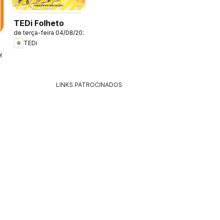
TEDi Folheto
de terça-feira 04/08/2026
TEDi
26
LINKS PATROCINADOS