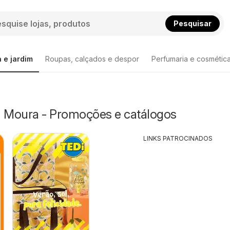
Pesquisar
 e jardim
Roupas, calçados e despor
Perfumaria e cosmétic
m Moura - Promoções e catálogos
LINKS PATROCINADOS