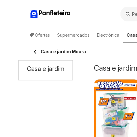
Panfleteiro
Ofertas
Supermercados
Electrónica
Casa
Casa e jardim Moura
Casa e jardi
Casa e jardim