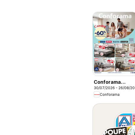
Conforama
30/07/2026 - 26/08/2
Folheto
Conforama