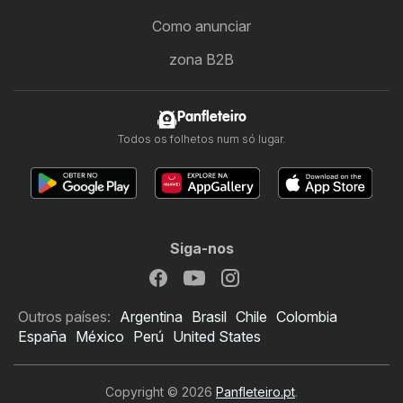
Como anunciar
zona B2B
Panfleteiro
Todos os folhetos num só lugar.
Siga-nos
Outros países:
Argentina
Brasil
Chile
Colombia
España
México
Perú
United States
Copyright © 2026
Panfleteiro.pt
.