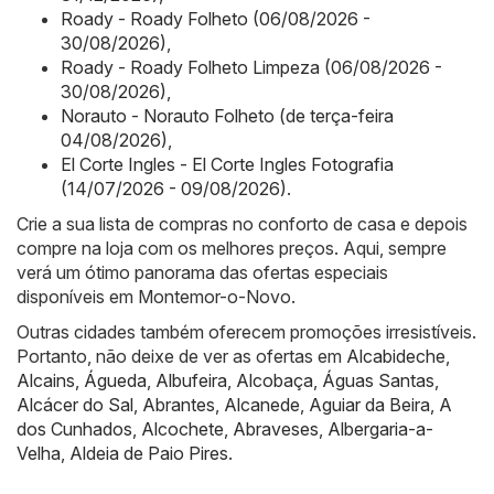
Roady - Roady Folheto (06/08/2026 -
30/08/2026)
,
Roady - Roady Folheto Limpeza (06/08/2026 -
30/08/2026)
,
Norauto - Norauto Folheto (de terça-feira
04/08/2026)
,
El Corte Ingles - El Corte Ingles Fotografia
(14/07/2026 - 09/08/2026)
.
Crie a sua lista de compras no conforto de casa e depois
compre na loja com os melhores preços. Aqui, sempre
verá um ótimo panorama das ofertas especiais
disponíveis em Montemor-o-Novo.
Outras cidades também oferecem promoções irresistíveis.
Portanto, não deixe de ver as ofertas em
Alcabideche
,
Alcains
,
Águeda
,
Albufeira
,
Alcobaça
,
Águas Santas
,
Alcácer do Sal
,
Abrantes
,
Alcanede
,
Aguiar da Beira
,
A
dos Cunhados
,
Alcochete
,
Abraveses
,
Albergaria-a-
Velha
,
Aldeia de Paio Pires
.