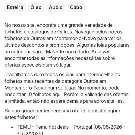
Esteira
Óleo
Audio
Cabo
No nosso site, encontra uma grande variedade de
folhetos e catálogos de
Outros
. Navegue pelos novos
folhetos de Outros em Montemor-o-Novo para ver os
últimos descontos e promoções. Algumas lojas populares
da categoria são: . Mas isto não é tudo. Aqui vai
encontrar todas as informações necessárias sobre
ofertas especiais num só lugar.
Trabalhamos duro todos os dias para oferecer-lhe os
folhetos mais recentes da categoria Outros em
Montemor-o-Novo num só lugar. No momento, pode
encontrar 10 folhetos aqui. Porém, a validade das ofertas
é limitada, então não espere demais para aproveitá-las.
Se não quiser perder nenhuma oferta, consulte agora
estes folhetos:
TEMU - Temu hot deals – Portugal (08/08/2026 -
31/12/2026)
,