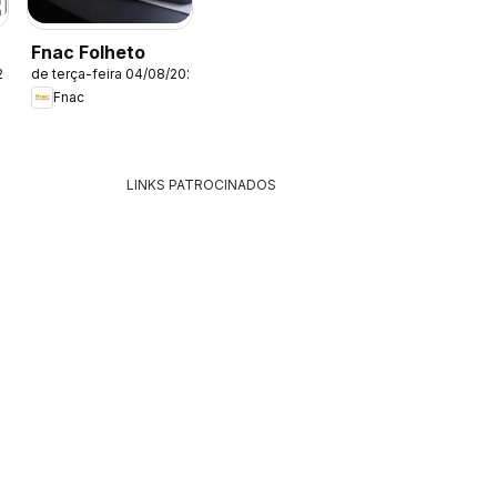
Fnac Folheto
26
de terça-feira 04/08/2026
Fnac
LINKS PATROCINADOS