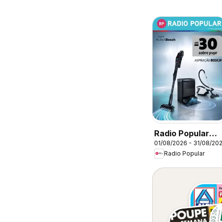
Radio Popular
01/08/2026 - 31/08/20
Bosch
Radio Popular