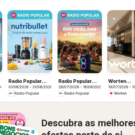
Radio Popular
Radio Popular
Worten
26
01/08/2026 - 31/08/2026
28/07/2026 - 18/08/2026
19/07/2026 - 1
Nutribullet
Especial Som
Promoçõe
Radio Popular
Radio Popular
Worten
Portátil
Descubra as melhore