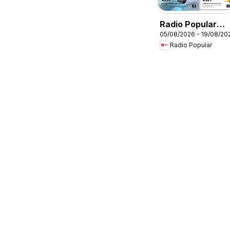
Radio Popular
05/08/2026 - 19/08/20
Leva 3 Paga 2
Radio Popular