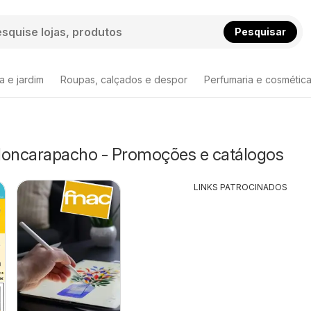
Pesquisar
a e jardim
Roupas, calçados e despor
Perfumaria e cosmétic
Moncarapacho - Promoções e catálogos
LINKS PATROCINADOS