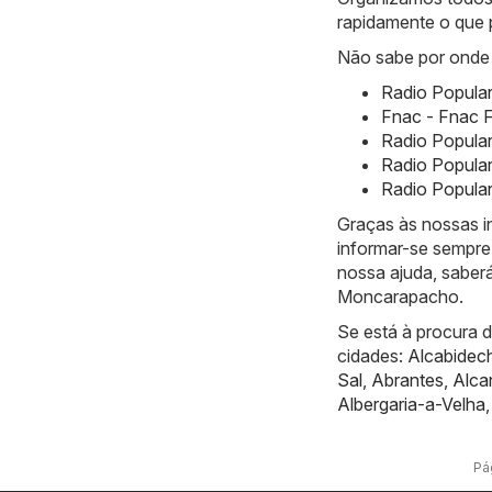
rapidamente o que 
Não sabe por onde 
Radio Popular
Fnac - Fnac F
Radio Popula
Radio Popular
Radio Popular
Graças às nossas 
informar-se sempre 
nossa ajuda, saber
Moncarapacho.
Se está à procura 
cidades:
Alcabidec
Sal
,
Abrantes
,
Alca
Albergaria-a-Velha
Pág