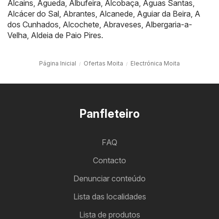
Alcains
,
Águeda
,
Albufeira
,
Alcobaça
,
Águas Santas
,
Alcácer do Sal
,
Abrantes
,
Alcanede
,
Aguiar da Beira
,
A
dos Cunhados
,
Alcochete
,
Abraveses
,
Albergaria-a-
Velha
,
Aldeia de Paio Pires
.
Página Inicial
Ofertas Moita
Electrónica Moita
Panfleteiro
FAQ
Contacto
Denunciar conteúdo
Lista das localidades
Lista de produtos