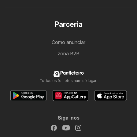
Parceria
Como anunciar
zona B2B
Panfleteiro
Todos os folhetos num só lugar.
Siga-nos