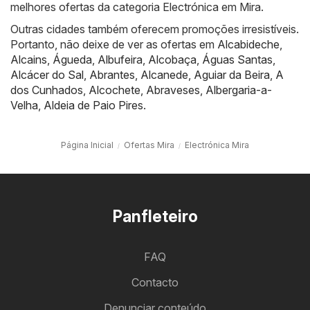
melhores ofertas da categoria Electrónica em Mira.
Outras cidades também oferecem promoções irresistíveis.
Portanto, não deixe de ver as ofertas em
Alcabideche
,
Alcains
,
Águeda
,
Albufeira
,
Alcobaça
,
Águas Santas
,
Alcácer do Sal
,
Abrantes
,
Alcanede
,
Aguiar da Beira
,
A
dos Cunhados
,
Alcochete
,
Abraveses
,
Albergaria-a-
Velha
,
Aldeia de Paio Pires
.
Página Inicial
Ofertas Mira
Electrónica Mira
Panfleteiro
FAQ
Contacto
Denunciar conteúdo