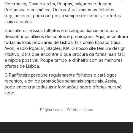
Electrónica
,
Casa e jardim
,
Roupas, calçados e despor
,
Perfumaria e cosmética
,
Outros
. Atualizamos os folhetos
regularmente, para que possa sempre descobrir as ofertas
mais recentes.
Consulte os nossos folhetos e catálogos diariamente para
descobrir os últimos descontos e promoções. Aqui, encontrará
todas as lojas populares de Lisboa, tais como
Espaço Casa
,
Avon
,
Radio Popular
,
Staples
,
KIK
. O nosso site tem um design
intuitivo, para que encontre o que procura da forma mais fácil
e rápida possível. Poupe tempo e dinheiro com as melhores
ofertas de Lisboa.
O Panfleteiro.pt reúne regularmente folhetos e catálogos
recentes, além de promoções semanais especiais. Assim,
pode encontrar todas as informações sobre ofertas num só
lugar.
Página Inicial
Ofertas Lisboa