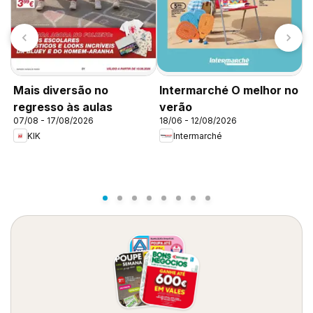
K
Mais diversão no
Intermarché O melhor no
d
regresso às aulas
verão
07/08 - 17/08/2026
18/06 - 12/08/2026
KIK
Intermarché