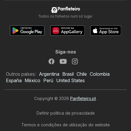
Panfleteiro
Todos os folhetos num só lugar.
Siga-nos
Outros países:
Argentina
Brasil
Chile
Colombia
España
México
Perú
United States
Copyright © 2026
Panfleteiro.pt
.
Definir política de privacidade
Termos e condições de utilização do website