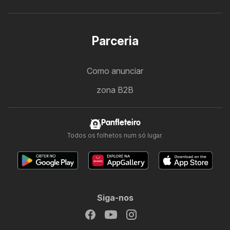
Parceria
Como anunciar
zona B2B
Panfleteiro
Todos os folhetos num só lugar.
Siga-nos