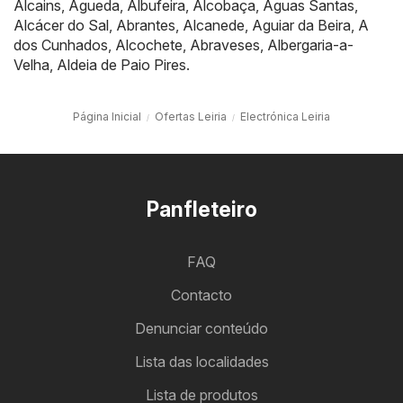
Alcains
,
Águeda
,
Albufeira
,
Alcobaça
,
Águas Santas
,
Alcácer do Sal
,
Abrantes
,
Alcanede
,
Aguiar da Beira
,
A
dos Cunhados
,
Alcochete
,
Abraveses
,
Albergaria-a-
Velha
,
Aldeia de Paio Pires
.
Página Inicial
Ofertas Leiria
Electrónica Leiria
Panfleteiro
FAQ
Contacto
Denunciar conteúdo
Lista das localidades
Lista de produtos