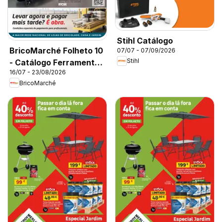
Stihl Catálogo
BricoMarché Folheto 10
07/07 - 07/09/2026
Stihl
- Catálogo Ferramentas
16/07 - 23/08/2026
e Construção
BricoMarché