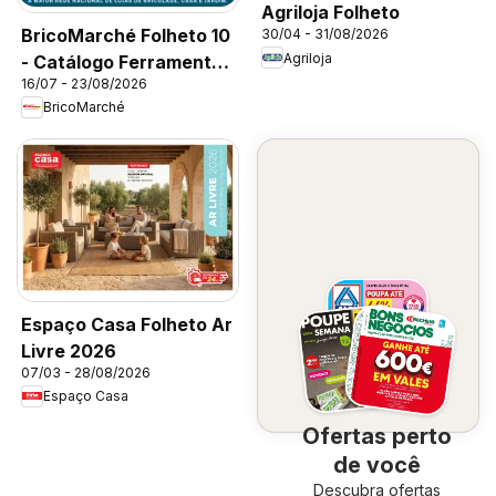
Agriloja Folheto
BricoMarché Folheto 10
30/04 - 31/08/2026
Agriloja
- Catálogo Ferramentas
16/07 - 23/08/2026
e Construção - Viseu
BricoMarché
Espaço Casa Folheto Ar
Livre 2026
07/03 - 28/08/2026
Espaço Casa
Ofertas perto
de você
Descubra ofertas