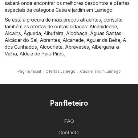
saberá onde encontrar os melhores descontos e ofertas
especiais da categoria Casa e jardim em Lamego.
Se está à procura de mais preços atraentes, consulte
também as ofertas de outras cidades:
Alcabideche
,
Alcains
,
Águeda
,
Albufeira
,
Alcobaça
,
Águas Santas
,
Alcácer do Sal
,
Abrantes
,
Alcanede
,
Aguiar da Beira
,
A
dos Cunhados
,
Alcochete
,
Abraveses
,
Albergaria-a-
Velha
,
Aldeia de Paio Pires
.
Página Inicial
Ofertas Lamego
Casa e jardim Lamego
Panfleteiro
FAQ
Contacto