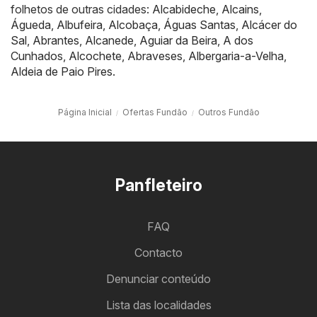
folhetos de outras cidades:
Alcabideche
,
Alcains
,
Águeda
,
Albufeira
,
Alcobaça
,
Águas Santas
,
Alcácer do
Sal
,
Abrantes
,
Alcanede
,
Aguiar da Beira
,
A dos
Cunhados
,
Alcochete
,
Abraveses
,
Albergaria-a-Velha
,
Aldeia de Paio Pires
.
Página Inicial
Ofertas Fundão
Outros Fundão
Panfleteiro
FAQ
Contacto
Denunciar conteúdo
Lista das localidades