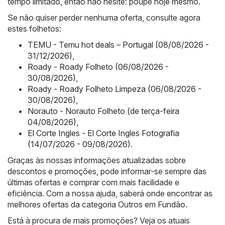
tempo limitado, então não hesite: poupe hoje mesmo.
Se não quiser perder nenhuma oferta, consulte agora
estes folhetos:
TEMU - Temu hot deals – Portugal (08/08/2026 -
31/12/2026)
,
Roady - Roady Folheto (06/08/2026 -
30/08/2026)
,
Roady - Roady Folheto Limpeza (06/08/2026 -
30/08/2026)
,
Norauto - Norauto Folheto (de terça-feira
04/08/2026)
,
El Corte Ingles - El Corte Ingles Fotografia
(14/07/2026 - 09/08/2026)
.
Graças às nossas informações atualizadas sobre
descontos e promoções, pode informar-se sempre das
últimas ofertas e comprar com mais facilidade e
eficiência. Com a nossa ajuda, saberá onde encontrar as
melhores ofertas da categoria Outros em Fundão.
Está à procura de mais promoções? Veja os atuais