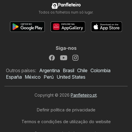
Panfleteiro
Todos os folhetos num só lugar.
Siga-nos
Outros países:
Argentina
Brasil
Chile
Colombia
España
México
Perú
United States
Copyright © 2026
Panfleteiro.pt
.
Definir política de privacidade
Termos e condições de utilização do website