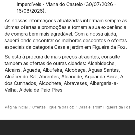
Imperdíveis - Viana do Castelo (30/07/2026 -
16/08/2026)
.
As nossas informações atualizadas informam sempre as
últimas ofertas e promoções e tornam a sua experiência
de compra bem mais agradável. Com a nossa ajuda,
saberá onde encontrar os melhores descontos e ofertas
especiais da categoria Casa e jardim em Figueira da Foz.
Se está à procura de mais preços atraentes, consulte
também as ofertas de outras cidades:
Alcabideche
,
Alcains
,
Águeda
,
Albufeira
,
Alcobaça
,
Águas Santas
,
Alcácer do Sal
,
Abrantes
,
Alcanede
,
Aguiar da Beira
,
A
dos Cunhados
,
Alcochete
,
Abraveses
,
Albergaria-a-
Velha
,
Aldeia de Paio Pires
.
Página Inicial
Ofertas Figueira da Foz
Casa e jardim Figueira da Foz