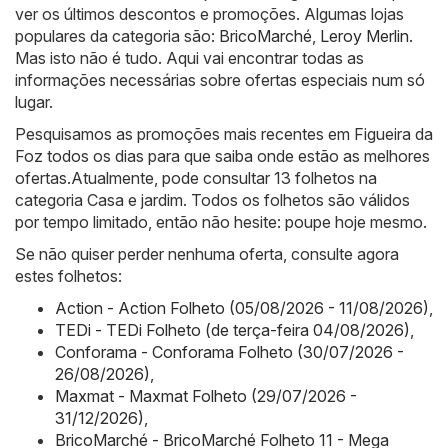
ver os últimos descontos e promoções. Algumas lojas
populares da categoria são:
BricoMarché
,
Leroy Merlin
.
Mas isto não é tudo. Aqui vai encontrar todas as
informações necessárias sobre ofertas especiais num só
lugar.
Pesquisamos as promoções mais recentes em Figueira da
Foz todos os dias para que saiba onde estão as melhores
ofertas.Atualmente, pode consultar 13 folhetos na
categoria Casa e jardim. Todos os folhetos são válidos
por tempo limitado, então não hesite: poupe hoje mesmo.
Se não quiser perder nenhuma oferta, consulte agora
estes folhetos:
Action - Action Folheto (05/08/2026 - 11/08/2026)
,
TEDi - TEDi Folheto (de terça-feira 04/08/2026)
,
Conforama - Conforama Folheto (30/07/2026 -
26/08/2026)
,
Maxmat - Maxmat Folheto (29/07/2026 -
31/12/2026)
,
BricoMarché - BricoMarché Folheto 11 - Mega