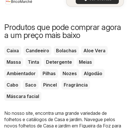
BricoMarché
Produtos que pode comprar agora
a um preço mais baixo
Caixa
Candeeiro
Bolachas
Aloe Vera
Massa
Tinta
Detergente
Meias
Ambientador
Pilhas
Nozes
Algodão
Cabo
Saco
Pincel
Fragrância
Máscara facial
No nosso site, encontra uma grande variedade de
folhetos e catálogos de
Casa e jardim
. Navegue pelos
novos folhetos de Casa e jardim em Figueira da Foz para