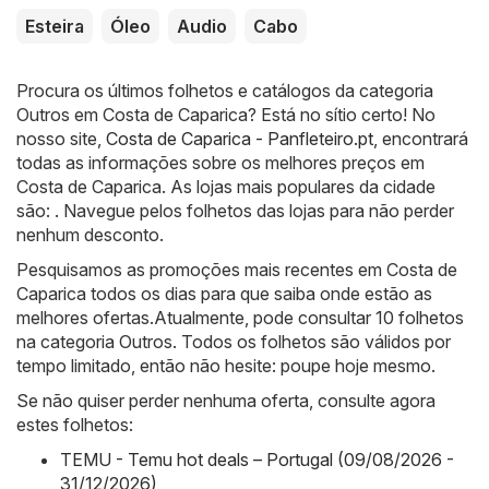
Esteira
Óleo
Audio
Cabo
Procura os últimos folhetos e catálogos da categoria
Outros em Costa de Caparica? Está no sítio certo! No
nosso site,
Costa de Caparica - Panfleteiro.pt
, encontrará
todas as informações sobre os melhores preços em
Costa de Caparica. As lojas mais populares da cidade
são: . Navegue pelos folhetos das lojas para não perder
nenhum desconto.
Pesquisamos as promoções mais recentes em Costa de
Caparica todos os dias para que saiba onde estão as
melhores ofertas.Atualmente, pode consultar 10 folhetos
na categoria Outros. Todos os folhetos são válidos por
tempo limitado, então não hesite: poupe hoje mesmo.
Se não quiser perder nenhuma oferta, consulte agora
estes folhetos:
TEMU - Temu hot deals – Portugal (09/08/2026 -
31/12/2026)
,