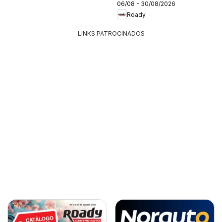
06/08 - 30/08/2026
Roady
LINKS PATROCINADOS