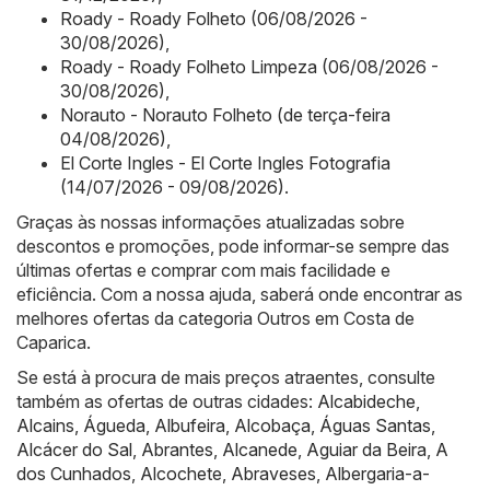
Roady - Roady Folheto (06/08/2026 -
30/08/2026)
,
Roady - Roady Folheto Limpeza (06/08/2026 -
30/08/2026)
,
Norauto - Norauto Folheto (de terça-feira
04/08/2026)
,
El Corte Ingles - El Corte Ingles Fotografia
(14/07/2026 - 09/08/2026)
.
Graças às nossas informações atualizadas sobre
descontos e promoções, pode informar-se sempre das
últimas ofertas e comprar com mais facilidade e
eficiência. Com a nossa ajuda, saberá onde encontrar as
melhores ofertas da categoria Outros em Costa de
Caparica.
Se está à procura de mais preços atraentes, consulte
também as ofertas de outras cidades:
Alcabideche
,
Alcains
,
Águeda
,
Albufeira
,
Alcobaça
,
Águas Santas
,
Alcácer do Sal
,
Abrantes
,
Alcanede
,
Aguiar da Beira
,
A
dos Cunhados
,
Alcochete
,
Abraveses
,
Albergaria-a-