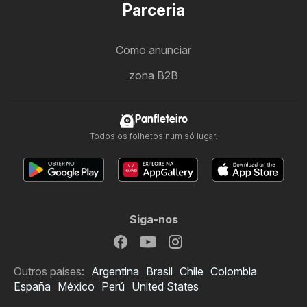
Parceria
Como anunciar
zona B2B
Panfleteiro
Todos os folhetos num só lugar.
Siga-nos
Outros países:
Argentina
Brasil
Chile
Colombia
España
México
Perú
United States