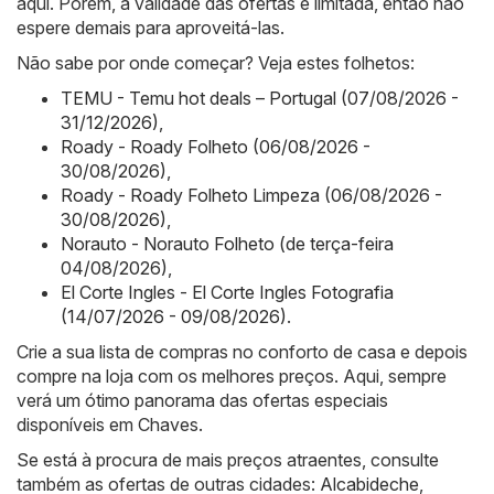
aqui. Porém, a validade das ofertas é limitada, então não
espere demais para aproveitá-las.
Não sabe por onde começar? Veja estes folhetos:
TEMU - Temu hot deals – Portugal (07/08/2026 -
31/12/2026)
,
Roady - Roady Folheto (06/08/2026 -
30/08/2026)
,
Roady - Roady Folheto Limpeza (06/08/2026 -
30/08/2026)
,
Norauto - Norauto Folheto (de terça-feira
04/08/2026)
,
El Corte Ingles - El Corte Ingles Fotografia
(14/07/2026 - 09/08/2026)
.
Crie a sua lista de compras no conforto de casa e depois
compre na loja com os melhores preços. Aqui, sempre
verá um ótimo panorama das ofertas especiais
disponíveis em Chaves.
Se está à procura de mais preços atraentes, consulte
também as ofertas de outras cidades:
Alcabideche
,