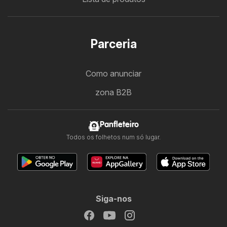
Parceria
Como anunciar
zona B2B
Panfleteiro
Todos os folhetos num só lugar.
Siga-nos