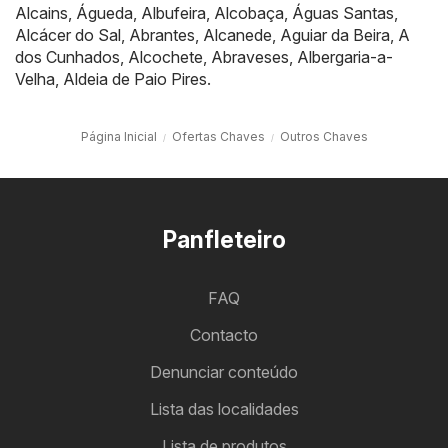
Alcains
,
Águeda
,
Albufeira
,
Alcobaça
,
Águas Santas
,
Alcácer do Sal
,
Abrantes
,
Alcanede
,
Aguiar da Beira
,
A
dos Cunhados
,
Alcochete
,
Abraveses
,
Albergaria-a-
Velha
,
Aldeia de Paio Pires
.
Página Inicial
Ofertas Chaves
Outros Chaves
Panfleteiro
FAQ
Contacto
Denunciar conteúdo
Lista das localidades
Lista de produtos