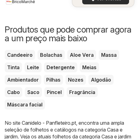
BricoMarché
Produtos que pode comprar agora
a um preço mais baixo
Candeeiro
Bolachas
Aloe Vera
Massa
Tinta
Leite
Detergente
Meias
Ambientador
Pilhas
Nozes
Algodão
Cabo
Saco
Pincel
Fragrância
Máscara facial
No site
Canidelo - Panfleteiro.pt
, encontra uma ampla
seleção de folhetos e catálogos na categoria
Casa e
jardim
. Veja os atuais folhetos da categoria Casa e jardim