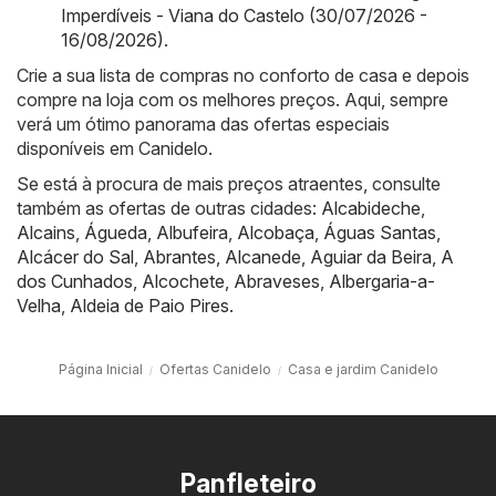
Imperdíveis - Viana do Castelo (30/07/2026 -
16/08/2026)
.
Crie a sua lista de compras no conforto de casa e depois
compre na loja com os melhores preços. Aqui, sempre
verá um ótimo panorama das ofertas especiais
disponíveis em Canidelo.
Se está à procura de mais preços atraentes, consulte
também as ofertas de outras cidades:
Alcabideche
,
Alcains
,
Águeda
,
Albufeira
,
Alcobaça
,
Águas Santas
,
Alcácer do Sal
,
Abrantes
,
Alcanede
,
Aguiar da Beira
,
A
dos Cunhados
,
Alcochete
,
Abraveses
,
Albergaria-a-
Velha
,
Aldeia de Paio Pires
.
Página Inicial
Ofertas Canidelo
Casa e jardim Canidelo
Panfleteiro