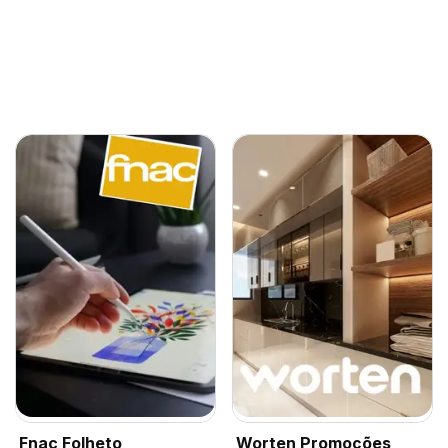
Fnac Folheto
Worten Promoções