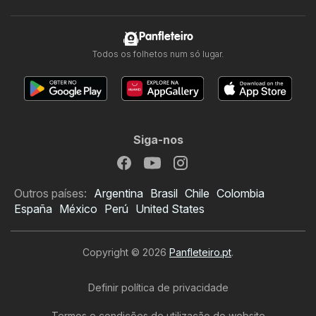
Panfleteiro
Todos os folhetos num só lugar.
Siga-nos
Outros países:
Argentina
Brasil
Chile
Colombia
España
México
Perú
United States
Copyright © 2026
Panfleteiro.pt
.
Definir política de privacidade
Termos e condições de utilização do website