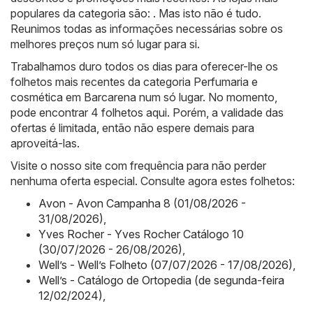
populares da categoria são: . Mas isto não é tudo.
Reunimos todas as informações necessárias sobre os
melhores preços num só lugar para si.
Trabalhamos duro todos os dias para oferecer-lhe os
folhetos mais recentes da categoria Perfumaria e
cosmética em Barcarena num só lugar. No momento,
pode encontrar 4 folhetos aqui. Porém, a validade das
ofertas é limitada, então não espere demais para
aproveitá-las.
Visite o nosso site com frequência para não perder
nenhuma oferta especial. Consulte agora estes folhetos:
Avon - Avon Campanha 8 (01/08/2026 -
31/08/2026)
,
Yves Rocher - Yves Rocher Catálogo 10
(30/07/2026 - 26/08/2026)
,
Well’s - Well’s Folheto (07/07/2026 - 17/08/2026)
,
Well’s - Catálogo de Ortopedia (de segunda-feira
12/02/2024)
,