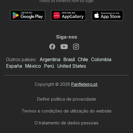
Todos os folhetos num só lugar.
Siga-nos
Outros países:
Argentina
Brasil
Chile
Colombia
España
México
Perú
United States
Copyright © 2026
Panfleteiro.pt
.
Definir política de privacidade
Termos e condições de utilização do website
O tratamento de dados pessoais