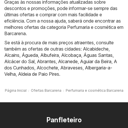
Graças às nossas informações atualizadas sobre
descontos e promoções, pode informar-se sempre das
últimas ofertas e comprar com mais facilidade e
eficiência. Com a nossa ajuda, saberá onde encontrar as
melhores ofertas da categoria Perfumaria e cosmética em
Barcarena.
Se está à procura de mais preços atraentes, consulte
também as ofertas de outras cidades:
Alcabideche
,
Alcains
,
Águeda
,
Albufeira
,
Alcobaça
,
Águas Santas
,
Alcácer do Sal
,
Abrantes
,
Alcanede
,
Aguiar da Beira
,
A
dos Cunhados
,
Alcochete
,
Abraveses
,
Albergaria-a-
Velha
,
Aldeia de Paio Pires
.
Página Inicial
Ofertas Barcarena
Perfumaria e cosmética Barcarena
Panfleteiro