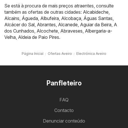
Se está à procura de mais preços atraentes, consulte
também as ofertas de outras cidades:
Alcabideche
,
Alcains
,
Águeda
,
Albufeira
,
Alcobaça
,
Águas Santas
,
Alcácer do Sal
,
Abrantes
,
Alcanede
,
Aguiar da Beira
,
A
dos Cunhados
,
Alcochete
,
Abraveses
,
Albergaria-a-
Velha
,
Aldeia de Paio Pires
.
Página Inicial
Ofertas Aveiro
Electrónica Aveiro
Panfleteiro
FAQ
Contacto
Denunciar conteúdo