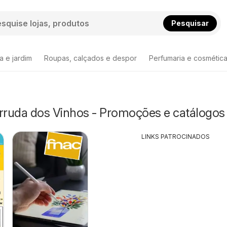
Pesquisar
a e jardim
Roupas, calçados e despor
Perfumaria e cosmétic
Arruda dos Vinhos - Promoções e catálogos
LINKS PATROCINADOS