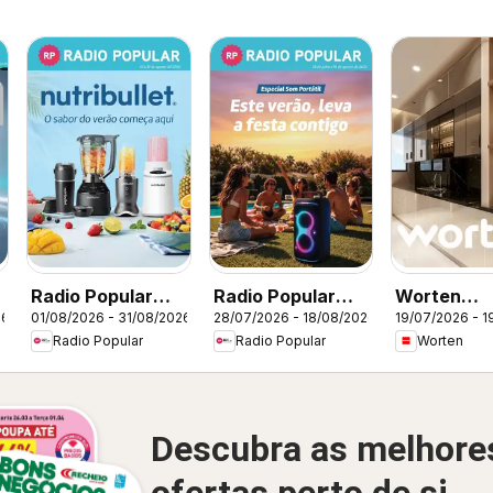
Radio Popular
Radio Popular
Worten
26
01/08/2026 - 31/08/2026
28/07/2026 - 18/08/2026
19/07/2026 - 1
Nutribullet
Especial Som
Promoçõe
Radio Popular
Radio Popular
Worten
Portátil
Descubra as melhore