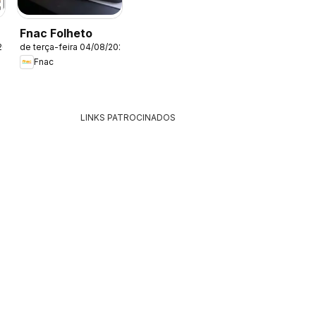
Fnac Folheto
26
de terça-feira 04/08/2026
Fnac
LINKS PATROCINADOS