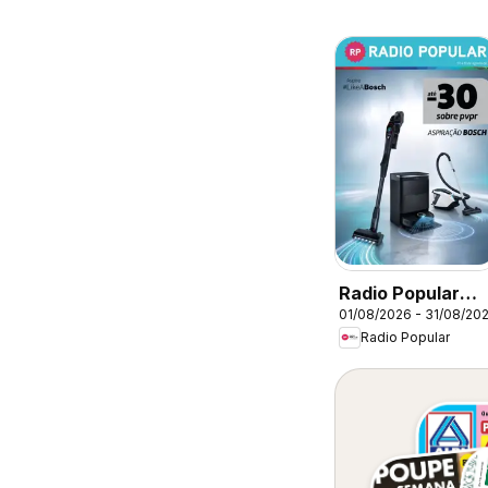
Radio Popular
01/08/2026 - 31/08/20
Bosch
Radio Popular