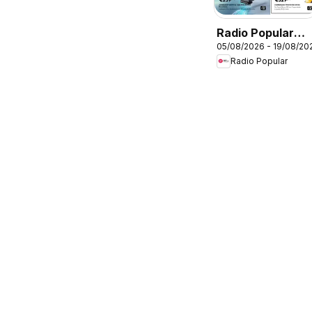
Radio Popular
05/08/2026 - 19/08/20
Leva 3 Paga 2
Radio Popular