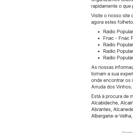
rapidamente o que 
Visite o nosso site
agora estes folheto
Radio Popular
Fnac - Fnac F
Radio Popula
Radio Popular
Radio Popular
As nossas informaç
tornam a sua exper
onde encontrar os 
Arruda dos Vinhos.
Está à procura de m
Alcabideche
,
Alcai
Abrantes
,
Alcaned
Albergaria-a-Velha
Página