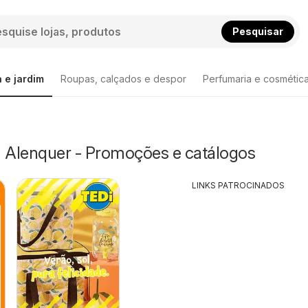
Pesquisar
 e jardim
Roupas, calçados e despor
Perfumaria e cosmétic
m Alenquer - Promoções e catálogos
LINKS PATROCINADOS