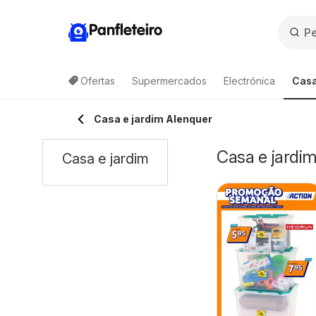
Panfleteiro
Ofertas
Supermercados
Electrónica
Casa
Casa e jardim Alenquer
Casa e jardi
Casa e jardim