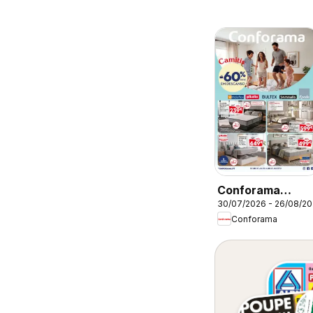
Conforama
30/07/2026 - 26/08/2
Folheto
Conforama