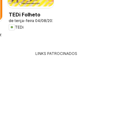
TEDi Folheto
de terça-feira 04/08/2026
TEDi
26
LINKS PATROCINADOS