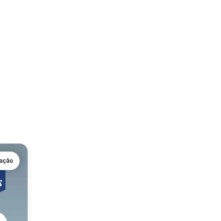
gação