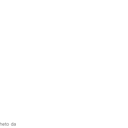
lheto da