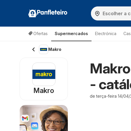
Panfleteiro
Ofertas
Supermercados
Electrónica
Cas
Makro
Makro
- catá
Makro
de terça-feira 14/04