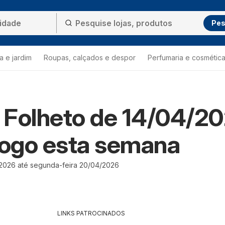
Pes
a e jardim
Roupas, calçados e despor
Perfumaria e cosmétic
 Folheto de 14/04/2
logo esta semana
/2026 até segunda-feira 20/04/2026
LINKS PATROCINADOS