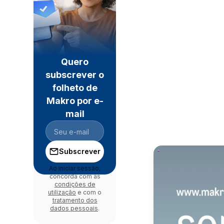
Quero
subscrever o
folheto de
Makro por e-
mail
Subscrever
Ao iniciar sessão,
concorda com as
condições de
utilização
e com o
tratamento dos
dados pessoais
.