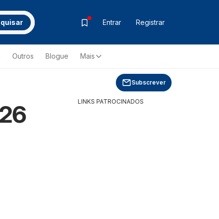
quisar
Entrar
Registrar
a
Outros
Blogue
Mais
Subscrever
LINKS PATROCINADOS
026