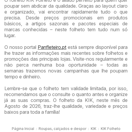
poupar sem abdicar da qualidade. Graças ao layout claro
e organizado, vai encontrar rapidamente tudo o que
precisa. Desde preços promocionais em produtos
básicos, a artigos sazonais e pacotes especiais de
marcas conhecidas – neste folheto tem tudo num só
lugar.
O nosso portal
Panfleteiro.pt
está sempre disponível para
lhe trazer as informações mais recentes sobre folhetos e
promoções das principais lojas. Visite-nos regularmente e
não perca nenhuma boa oportunidade – todas as
semanas trazemos novas campanhas que lhe poupam
tempo e dinheiro.
Lembre-se que o folheto tem validade limitada, por isso,
recomendamos que o consulte o quanto antes e organize
já as suas compras. O folheto da KIK, neste mês de
Agosto de 2026, traz-lhe qualidade, variedade e preços
baixos para toda a família!
Página Inicial
Roupas, calçados e despor
KIK
KIK Folheto