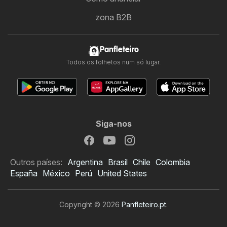
zona B2B
Panfleteiro
Todos os folhetos num só lugar.
Siga-nos
Outros países:
Argentina
Brasil
Chile
Colombia
España
México
Perú
United States
Copyright © 2026
Panfleteiro.pt
.