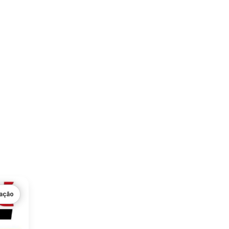
gação