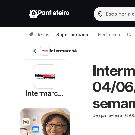
Panfleteiro
Ofertas
Supermercados
Electrónica
Cas
Intermarché
Interm
04/06/
Intermarché
sema
de quinta-feira 04/0