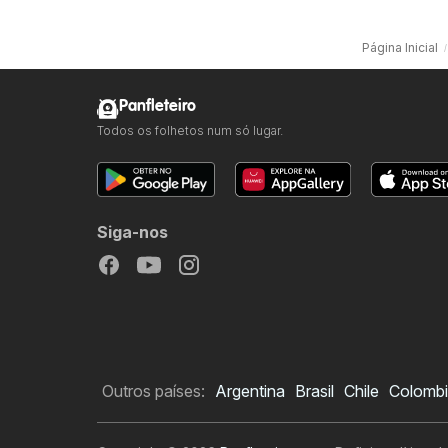
Página Inicial
Panfleteiro
Todos os folhetos num só lugar.
Siga-nos
Outros países:
Argentina
Brasil
Chile
Colomb