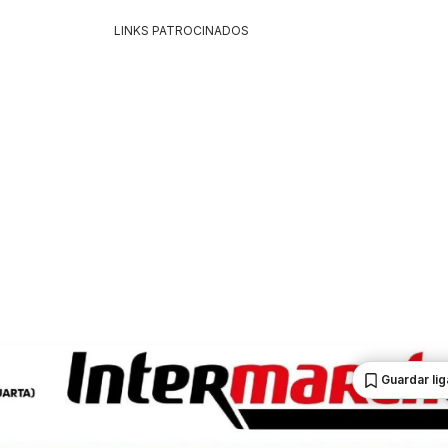
LINKS PATROCINADOS
Guardar li