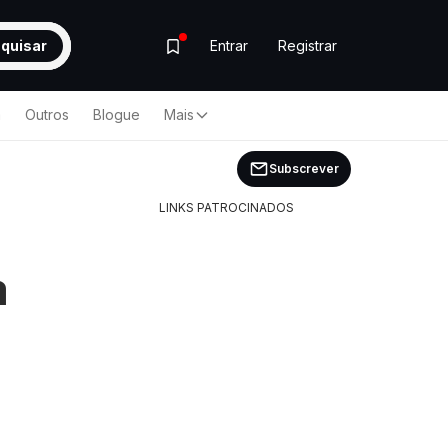
quisar
Entrar
Registrar
a
Outros
Blogue
Mais
Subscrever
LINKS PATROCINADOS
a