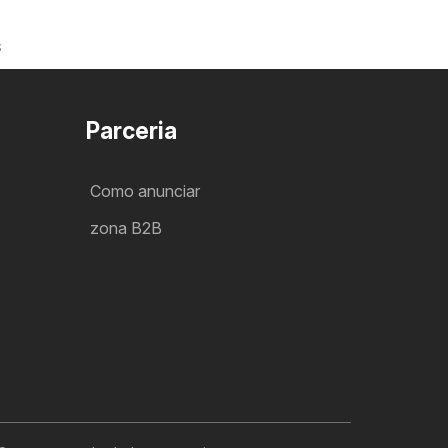
S
Parceria
Como anunciar
zona B2B