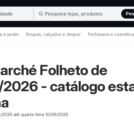
Pes
a e jardim
Roupas, calçados e despor
Perfumaria e cosmétic
arché Folheto de
2026 - catálogo est
na
6/2026 até quarta-feira 10/06/2026