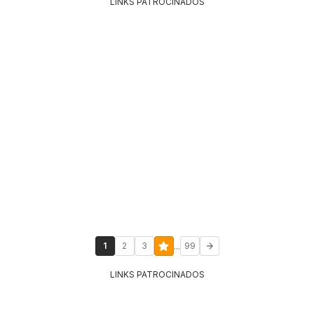
LINKS PATROCINADOS
...
1
2
3
99
LINKS PATROCINADOS