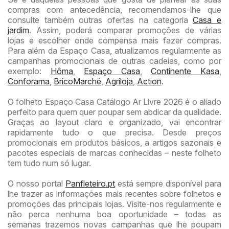
compras com antecedência, recomendamos-lhe que
consulte também outras ofertas na categoria
Casa e
jardim
. Assim, poderá comparar promoções de várias
lojas e escolher onde compensa mais fazer compras.
Para além da Espaço Casa, atualizamos regularmente as
campanhas promocionais de outras cadeias, como por
exemplo:
Hôma
,
Espaço Casa
,
Continente Kasa
,
Conforama
,
BricoMarché
,
Agriloja
,
Action
.
O folheto Espaço Casa Catálogo Ar Livre 2026 é o aliado
perfeito para quem quer poupar sem abdicar da qualidade.
Graças ao layout claro e organizado, vai encontrar
rapidamente tudo o que precisa. Desde preços
promocionais em produtos básicos, a artigos sazonais e
pacotes especiais de marcas conhecidas – neste folheto
tem tudo num só lugar.
O nosso portal
Panfleteiro.pt
está sempre disponível para
lhe trazer as informações mais recentes sobre folhetos e
promoções das principais lojas. Visite-nos regularmente e
não perca nenhuma boa oportunidade – todas as
semanas trazemos novas campanhas que lhe poupam