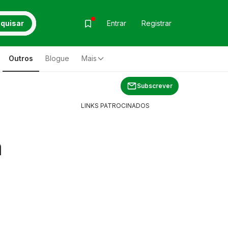
quisar
Entrar
Registrar
Outros
Blogue
Mais
Subscrever
LINKS PATROCINADOS
a