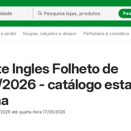
Pes
 e jardim
Roupas, calçados e despor
Perfumaria e cosmética
te Ingles Folheto de
2026 - catálogo est
na
/2026 até quarta-feira 17/06/2026