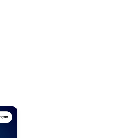
gação