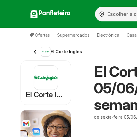
Panfleteiro
Ofertas
Supermercados
Electrónica
Casa
El Corte Ingles
El Cor
05/06/
El Corte Ingles
sema
de sexta-feira 05/06