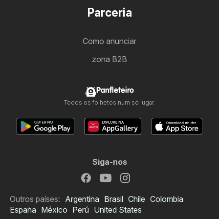
Parceria
Como anunciar
zona B2B
Panfleteiro
Todos os folhetos num só lugar.
Siga-nos
Outros países:
Argentina
Brasil
Chile
Colombia
España
México
Perú
United States