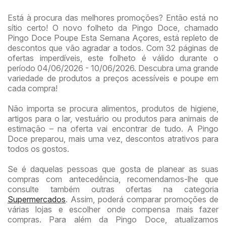
Está à procura das melhores promoções? Então está no
sítio certo! O novo folheto da Pingo Doce, chamado
Pingo Doce Poupe Esta Semana Açores, está repleto de
descontos que vão agradar a todos. Com 32 páginas de
ofertas imperdíveis, este folheto é válido durante o
período 04/06/2026 - 10/06/2026. Descubra uma grande
variedade de produtos a preços acessíveis e poupe em
cada compra!
Não importa se procura alimentos, produtos de higiene,
artigos para o lar, vestuário ou produtos para animais de
estimação – na oferta vai encontrar de tudo. A Pingo
Doce preparou, mais uma vez, descontos atrativos para
todos os gostos.
Se é daquelas pessoas que gosta de planear as suas
compras com antecedência, recomendamos-lhe que
consulte também outras ofertas na categoria
Supermercados
. Assim, poderá comparar promoções de
várias lojas e escolher onde compensa mais fazer
compras. Para além da Pingo Doce, atualizamos