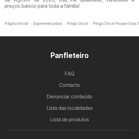
preços baixos para toda a família!
Página Inicial
Supermercados
Pingo Doce
Pingo Doce Poupe Esta 
Panfleteiro
FAQ
Contacto
Denunciar conteúdo
Lista das localidades
Lista de produtos