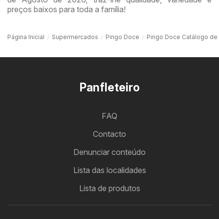
preços baixos para toda a família!
Página Inicial
Supermercados
Pingo Doce
Pingo Doce Catálogo de 
Panfleteiro
FAQ
Contacto
Denunciar conteúdo
Lista das localidades
Lista de produtos