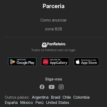
Parceria
Como anunciar
zona B2B
Panfleteiro
Todos os folhetos num só lugar.
Siga-nos
Outros países:
Argentina
Brasil
Chile
Colombia
España
México
Perú
United States