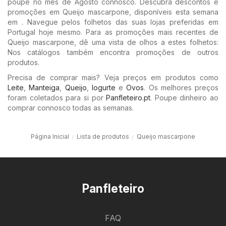
poupe no mês de Agosto connosco. Descubra descontos e
promoções em Queijo mascarpone, disponíveis esta semana
em . Navegue pelos folhetos das suas lojas preferidas em
Portugal hoje mesmo. Para as promoções mais recentes de
Queijo mascarpone, dê uma vista de olhos a estes folhetos:
Nos catálogos também encontra promoções de outros
produtos.
Precisa de comprar mais? Veja preços em produtos como
Leite
,
Manteiga
,
Queijo
,
Iogurte
e
Ovos
. Os melhores preços
foram coletados para si por
Panfleteiro.pt
. Poupe dinheiro ao
comprar connosco todas as semanas.
Página Inicial
Lista de produtos
Queijo mascarpone
Panfleteiro
FAQ