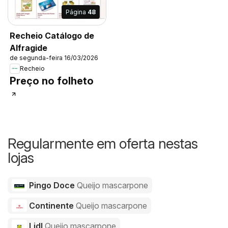
Página
48
Recheio Catálogo de
Alfragide
de segunda-feira 16/03/2026
Recheio
Preço no folheto
Regularmente em oferta nestas
lojas
Pingo Doce
Queijo mascarpone
Continente
Queijo mascarpone
Lidl
Queijo mascarpone