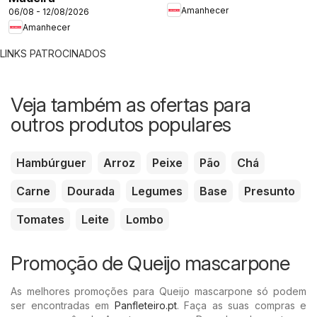
Amanhecer
06/08 - 12/08/2026
Amanhecer
LINKS PATROCINADOS
Veja também as ofertas para
outros produtos populares
Hambúrguer
Arroz
Peixe
Pão
Chá
Carne
Dourada
Legumes
Base
Presunto
Tomates
Leite
Lombo
Promoção de Queijo mascarpone
As melhores promoções para Queijo mascarpone só podem
ser encontradas em
Panfleteiro.pt
. Faça as suas compras e