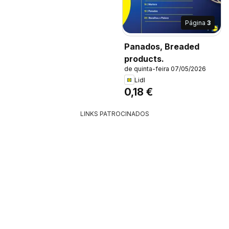
Página
3
Panados, Breaded
products.
de quinta-feira 07/05/2026
Lidl
0,18 €
LINKS PATROCINADOS