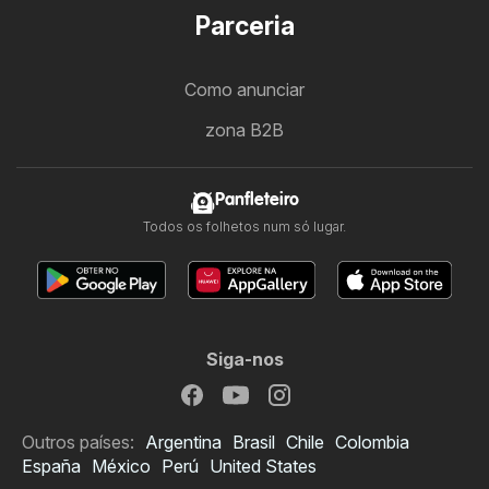
Parceria
Como anunciar
zona B2B
Panfleteiro
Todos os folhetos num só lugar.
Siga-nos
Outros países:
Argentina
Brasil
Chile
Colombia
España
México
Perú
United States