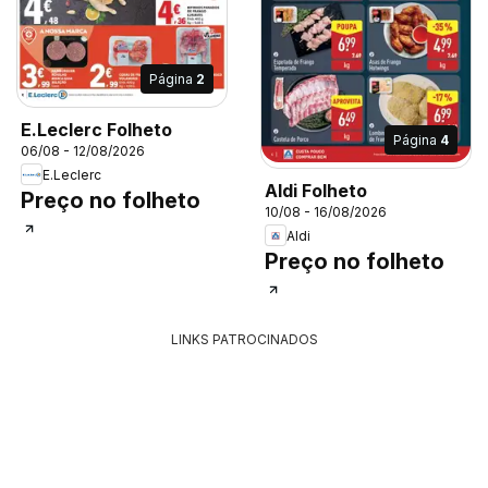
Página
2
E.Leclerc Folheto
Página
4
06/08 - 12/08/2026
E.Leclerc
Aldi Folheto
Preço no folheto
10/08 - 16/08/2026
Aldi
Preço no folheto
LINKS PATROCINADOS