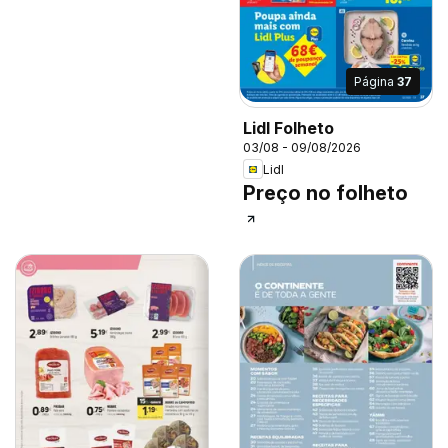
Página
37
Lidl Folheto
03/08 - 09/08/2026
Lidl
Preço no folheto