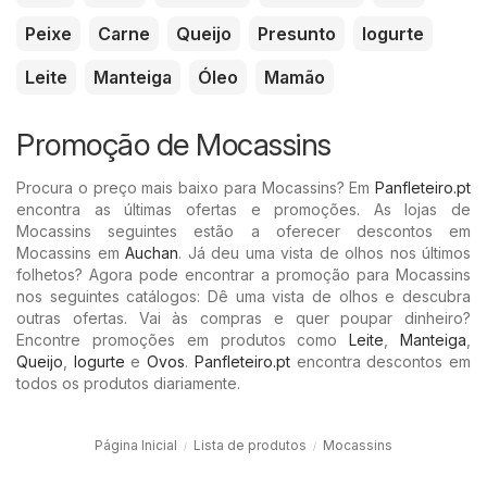
Peixe
Carne
Queijo
Presunto
Iogurte
Leite
Manteiga
Óleo
Mamão
Promoção de Mocassins
Procura o preço mais baixo para Mocassins? Em
Panfleteiro.pt
encontra as últimas ofertas e promoções. As lojas de
Mocassins seguintes estão a oferecer descontos em
Mocassins em
Auchan
. Já deu uma vista de olhos nos últimos
folhetos? Agora pode encontrar a promoção para Mocassins
nos seguintes catálogos: Dê uma vista de olhos e descubra
outras ofertas. Vai às compras e quer poupar dinheiro?
Encontre promoções em produtos como
Leite
,
Manteiga
,
Queijo
,
Iogurte
e
Ovos
.
Panfleteiro.pt
encontra descontos em
todos os produtos diariamente.
Página Inicial
Lista de produtos
Mocassins