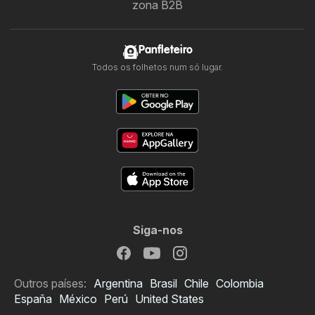
zona B2B
Panfleteiro
Todos os folhetos num só lugar.
Siga-nos
Outros países:
Argentina
Brasil
Chile
Colombia
España
México
Perú
United States