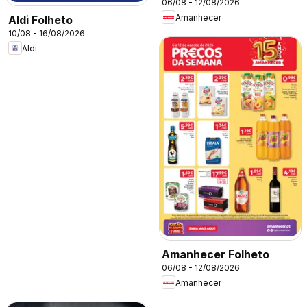
06/08 - 12/08/2026
Amanhecer
Aldi Folheto
10/08 - 16/08/2026
Aldi
Amanhecer Folheto
06/08 - 12/08/2026
Amanhecer