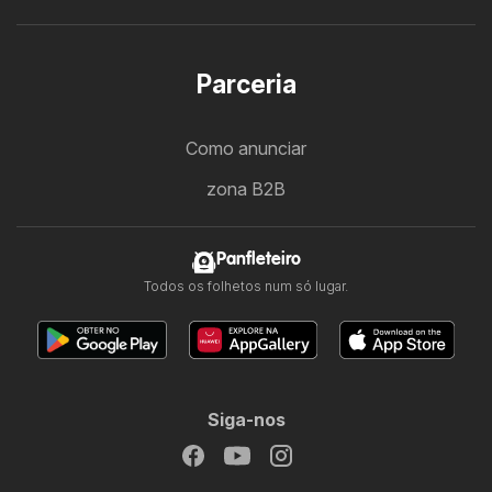
Parceria
Como anunciar
zona B2B
Panfleteiro
Todos os folhetos num só lugar.
Siga-nos