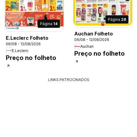
Página
28
Página
14
Auchan Folheto
E.Leclerc Folheto
06/08 - 12/08/2026
06/08 - 12/08/2026
Auchan
E.Leclerc
Preço no folheto
Preço no folheto
LINKS PATROCINADOS