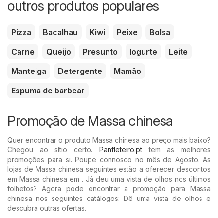
outros produtos populares
Pizza
Bacalhau
Kiwi
Peixe
Bolsa
Carne
Queijo
Presunto
Iogurte
Leite
Manteiga
Detergente
Mamão
Espuma de barbear
Promoção de Massa chinesa
Quer encontrar o produto Massa chinesa ao preço mais baixo?
Chegou ao sítio certo.
Panfleteiro.pt
tem as melhores
promoções para si. Poupe connosco no mês de Agosto. As
lojas de Massa chinesa seguintes estão a oferecer descontos
em Massa chinesa em . Já deu uma vista de olhos nos últimos
folhetos? Agora pode encontrar a promoção para Massa
chinesa nos seguintes catálogos: Dê uma vista de olhos e
descubra outras ofertas.