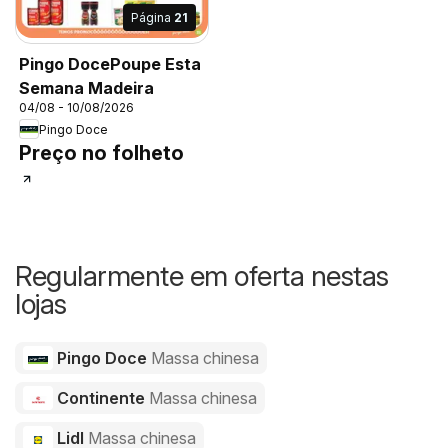
Página
21
Pingo DocePoupe Esta
Semana Madeira
04/08 - 10/08/2026
Pingo Doce
Preço no folheto
Regularmente em oferta nestas
lojas
Pingo Doce
Massa chinesa
Continente
Massa chinesa
Lidl
Massa chinesa