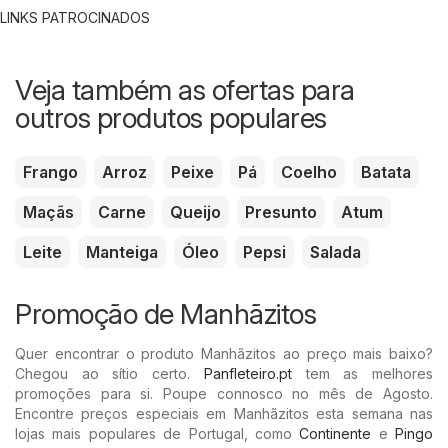
LINKS PATROCINADOS
Veja também as ofertas para
outros produtos populares
Frango
Arroz
Peixe
Pá
Coelho
Batata
Maçãs
Carne
Queijo
Presunto
Atum
Leite
Manteiga
Óleo
Pepsi
Salada
Promoção de Manhãzitos
Quer encontrar o produto Manhãzitos ao preço mais baixo?
Chegou ao sítio certo.
Panfleteiro.pt
tem as melhores
promoções para si. Poupe connosco no mês de Agosto.
Encontre preços especiais em Manhãzitos esta semana nas
lojas mais populares de Portugal, como
Continente
e
Pingo