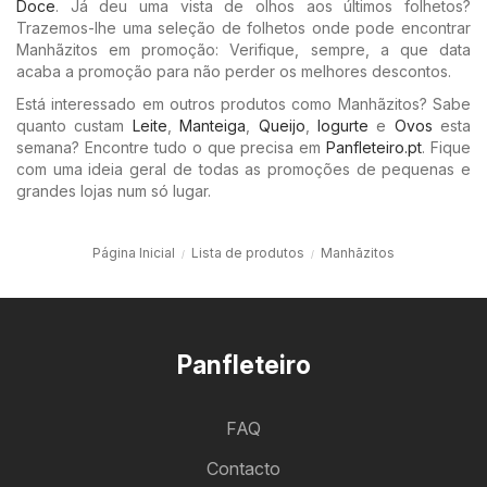
Doce
. Já deu uma vista de olhos aos últimos folhetos?
Trazemos-lhe uma seleção de folhetos onde pode encontrar
Manhãzitos em promoção: Verifique, sempre, a que data
acaba a promoção para não perder os melhores descontos.
Está interessado em outros produtos como Manhãzitos? Sabe
quanto custam
Leite
,
Manteiga
,
Queijo
,
Iogurte
e
Ovos
esta
semana? Encontre tudo o que precisa em
Panfleteiro.pt
. Fique
com uma ideia geral de todas as promoções de pequenas e
grandes lojas num só lugar.
Página Inicial
Lista de produtos
Manhãzitos
Panfleteiro
FAQ
Contacto