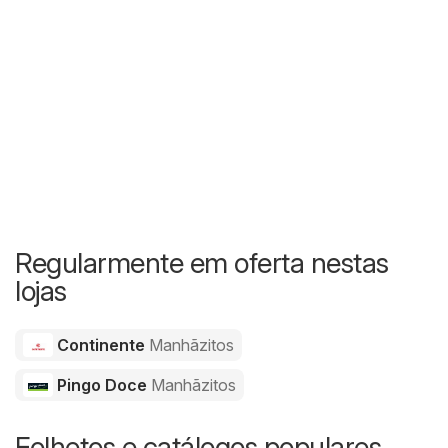
Regularmente em oferta nestas
lojas
Continente
Manhãzitos
Pingo Doce
Manhãzitos
Folhetos e catálogos populares