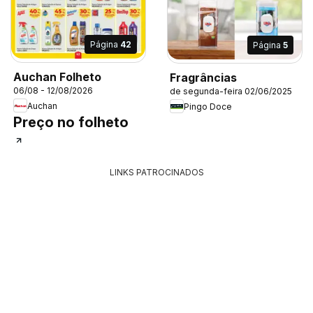
Página
42
Página
5
Auchan Folheto
Fragrâncias
06/08 - 12/08/2026
de segunda-feira 02/06/2025
Auchan
Pingo Doce
Preço no folheto
LINKS PATROCINADOS