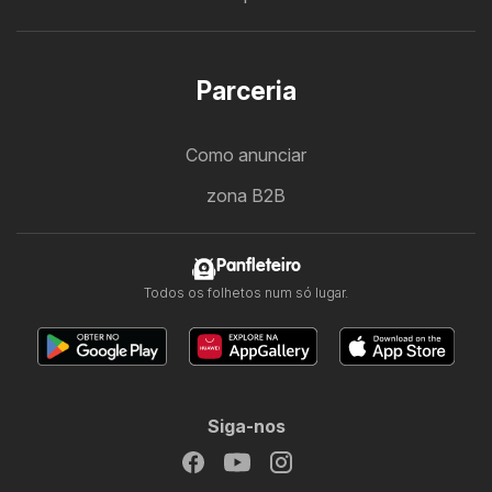
Parceria
Como anunciar
zona B2B
Panfleteiro
Todos os folhetos num só lugar.
Siga-nos