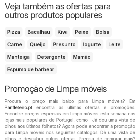
Veja também as ofertas para
outros produtos populares
Pizza
Bacalhau
Kiwi
Peixe
Bolsa
Carne
Queijo
Presunto
Iogurte
Leite
Manteiga
Detergente
Mamão
Espuma de barbear
Promoção de Limpa móveis
Procura o preço mais baixo para Limpa móveis? Em
Panfleteiro.pt
encontra as últimas ofertas e promoções.
Encontre preços especiais em Limpa móveis esta semana nas
lojas mais populares de Portugal, como . Já deu uma vista de
olhos aos últimos folhetos? Agora pode encontrar a promoção
para Limpa móveis nos seguintes catálogos: Dê uma vista de
olhos e descubra outras ofertas. Precisa de comprar mais?