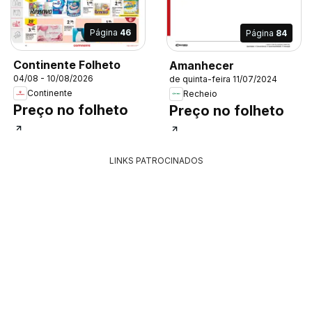
Página
46
Página
84
Continente Folheto
Amanhecer
04/08 - 10/08/2026
de quinta-feira 11/07/2024
Continente
Recheio
Preço no folheto
Preço no folheto
LINKS PATROCINADOS