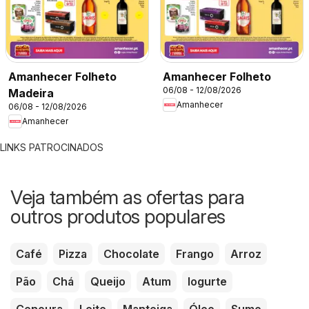
Amanhecer Folheto
Amanhecer Folheto
06/08 - 12/08/2026
Madeira
Amanhecer
06/08 - 12/08/2026
Amanhecer
LINKS PATROCINADOS
Veja também as ofertas para
outros produtos populares
Café
Pizza
Chocolate
Frango
Arroz
Pão
Chá
Queijo
Atum
Iogurte
Cenoura
Leite
Manteiga
Óleo
Sumo