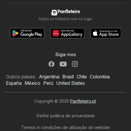
Panfleteiro
Todos os folhetos num só lugar.
Siga-nos
Outros países:
Argentina
Brasil
Chile
Colombia
España
México
Perú
United States
Copyright © 2026
Panfleteiro.pt
.
Definir política de privacidade
Termos e condições de utilização do website