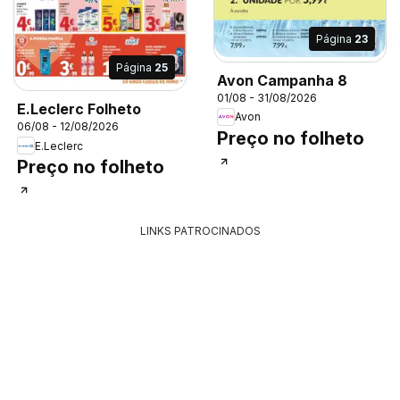
Página
23
Página
25
Avon Campanha 8
01/08 - 31/08/2026
E.Leclerc Folheto
Avon
06/08 - 12/08/2026
Preço no folheto
E.Leclerc
Preço no folheto
LINKS PATROCINADOS