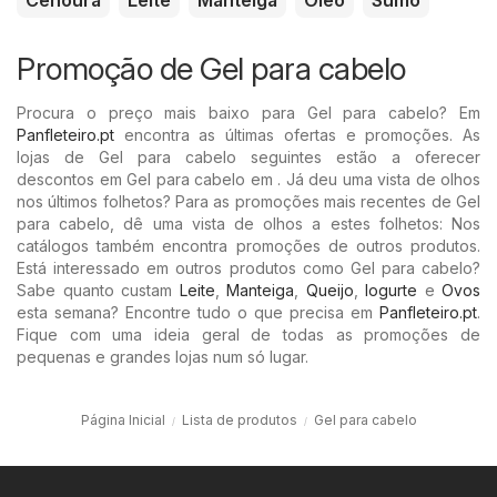
Promoção de Gel para cabelo
Procura o preço mais baixo para Gel para cabelo? Em
Panfleteiro.pt
encontra as últimas ofertas e promoções. As
lojas de Gel para cabelo seguintes estão a oferecer
descontos em Gel para cabelo em . Já deu uma vista de olhos
nos últimos folhetos? Para as promoções mais recentes de Gel
para cabelo, dê uma vista de olhos a estes folhetos: Nos
catálogos também encontra promoções de outros produtos.
Está interessado em outros produtos como Gel para cabelo?
Sabe quanto custam
Leite
,
Manteiga
,
Queijo
,
Iogurte
e
Ovos
esta semana? Encontre tudo o que precisa em
Panfleteiro.pt
.
Fique com uma ideia geral de todas as promoções de
pequenas e grandes lojas num só lugar.
Página Inicial
Lista de produtos
Gel para cabelo