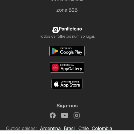
zona B2B
Panfleteiro
Todos os folhetos num só lugar.
Siga-nos
Outros países:
Argentina
Brasil
Chile
Colombia