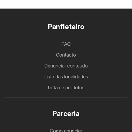
Panfleteiro
FAQ
Contacto
Denunciar conteúdo
Lista das localidades
Lista de produtos
Parceria
Como anunciar