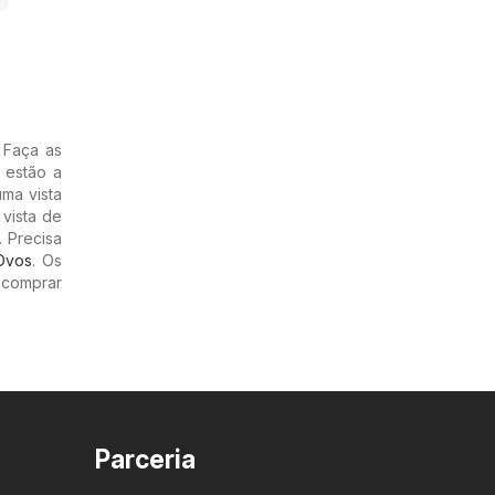
. Faça as
 estão a
uma vista
vista de
 Precisa
Ovos
. Os
 comprar
Parceria