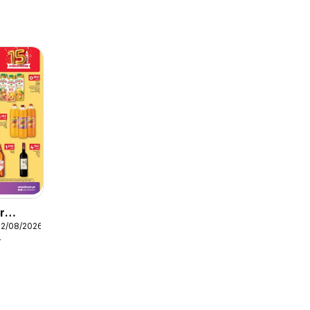
r
12/08/2026
r