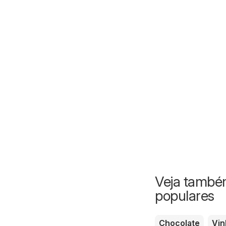
Veja também
populares
Chocolate
Vin