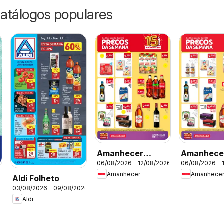
catálogos populares
Amanhecer
Amanhece
06/08/2026 - 12/08/2026
06/08/2026 - 
Folheto Madeira
Folheto
Amanhecer
Amanhece
Aldi Folheto
6
03/08/2026 - 09/08/2026
Aldi