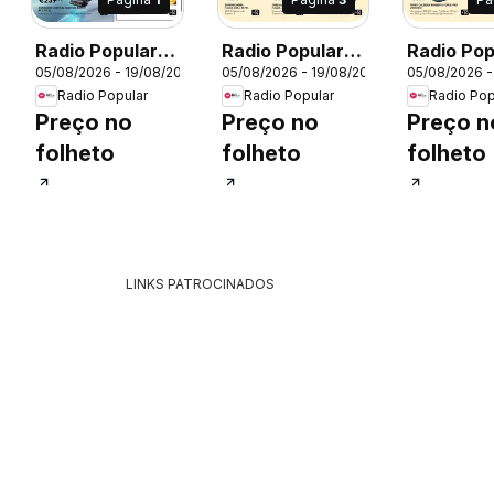
Radio Popular
Radio Popular
Radio Pop
05/08/2026 - 19/08/2026
05/08/2026 - 19/08/2026
05/08/2026 -
Leva 3 Paga 2
Leva 3 Paga 2
Leva 3 Pa
Radio Popular
Radio Popular
Radio Pop
Preço no
Preço no
Preço n
26
folheto
folheto
folheto
LINKS PATROCINADOS