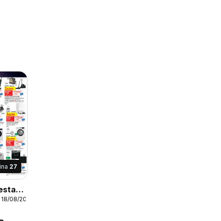
ina
27
esta
 18/08/2026