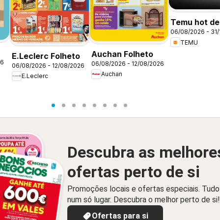
Temu hot dea
06/08/2026 - 31/
Portugal
TEMU
Auchan Folheto
E.Leclerc Folheto
26
06/08/2026 - 12/08/2026
06/08/2026 - 12/08/2026
Auchan
E.Leclerc
Descubra as melhore
ofertas perto de si
Promoções locais e ofertas especiais. Tudo
num só lugar. Descubra o melhor perto de si!
Ofertas para si