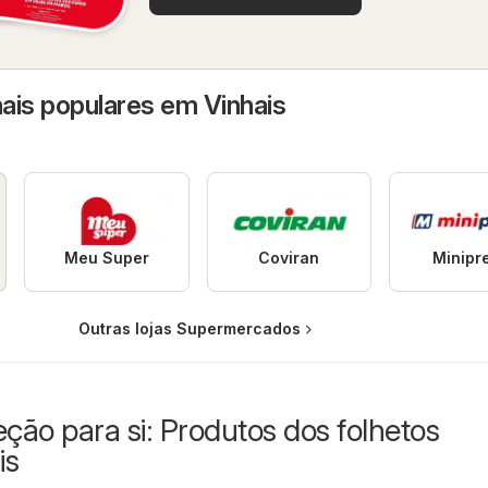
ais populares em Vinhais
Meu Super
Coviran
Minipr
Outras lojas Supermercados
eção para si: Produtos dos folhetos
is