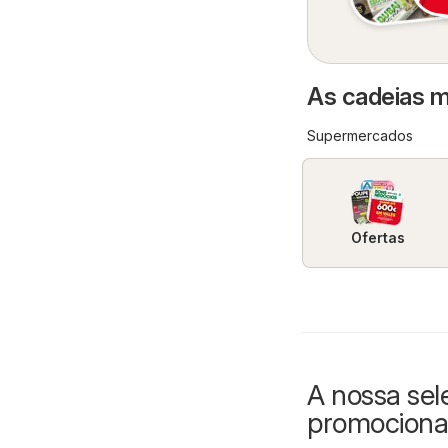
As cadeias m
Supermercados
Ofertas
A nossa sel
promociona