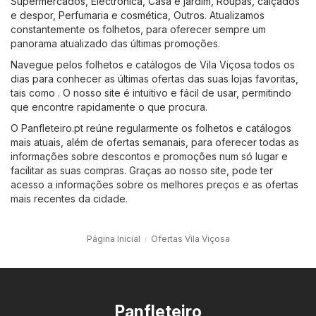
Supermercados
,
Electrónica
,
Casa e jardim
,
Roupas, calçados
e despor
,
Perfumaria e cosmética
,
Outros
. Atualizamos
constantemente os folhetos, para oferecer sempre um
panorama atualizado das últimas promoções.
Navegue pelos folhetos e catálogos de Vila Viçosa todos os
dias para conhecer as últimas ofertas das suas lojas favoritas,
tais como . O nosso site é intuitivo e fácil de usar, permitindo
que encontre rapidamente o que procura.
O Panfleteiro.pt reúne regularmente os folhetos e catálogos
mais atuais, além de ofertas semanais, para oferecer todas as
informações sobre descontos e promoções num só lugar e
facilitar as suas compras. Graças ao nosso site, pode ter
acesso a informações sobre os melhores preços e as ofertas
mais recentes da cidade.
Página Inicial
Ofertas Vila Viçosa
Panfleteiro