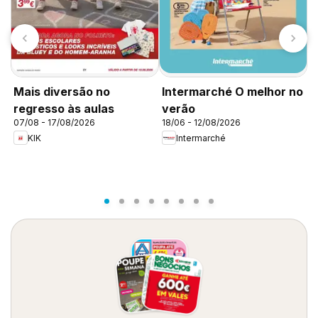
K
Mais diversão no
Intermarché O melhor no
d
regresso às aulas
verão
07/08 - 17/08/2026
18/06 - 12/08/2026
KIK
Intermarché