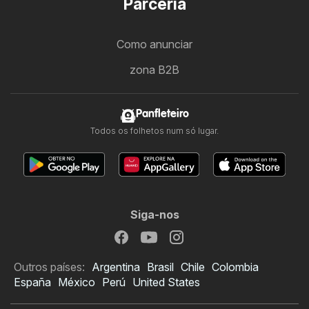
Parceria
Como anunciar
zona B2B
Panfleteiro
Todos os folhetos num só lugar.
Siga-nos
Outros países:
Argentina
Brasil
Chile
Colombia
España
México
Perú
United States