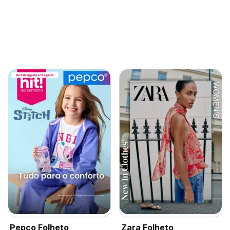
Pepco Folheto
Zara Folheto