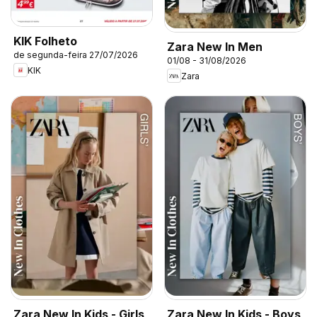
KIK Folheto
Zara New In Men
de segunda-feira 27/07/2026
01/08 - 31/08/2026
KIK
Zara
Zara New In Kids - Girls
Zara New In Kids - Boys