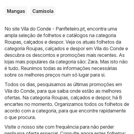
Mangas
Camisola
No site
Vila do Conde - Panfleteiro.pt
, encontra uma
ampla seleção de folhetos e catálogos na categoria
Roupas, calçados e despor
. Veja os atuais folhetos da
categoria Roupas, calçados e despor em Vila do Conde e
descubra os descontos e promoções mais recentes. As
lojas mais populares da categoria são:
Zara
. Mas isto não
é tudo. Reunimos todas as informações necessárias
sobre os melhores preços num só lugar para si.
Todos os dias, pesquisamos as últimas promoções em
Vila do Conde, para que saiba onde estão as melhores
ofertas. Na categoria Roupas, calçados e despor, há 8
encartes no momento. Organizamos todos os folhetos de
acordo com a categoria, para que encontre rapidamente
o que procura.
Visite o nosso site com frequência para não perder
nenhuma oferta especial. Consulte agora estes folhetos: