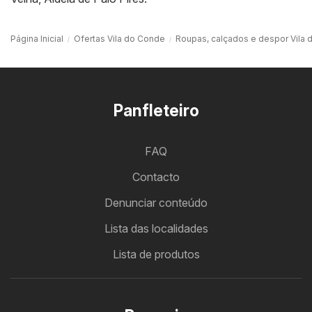
Página Inicial
Ofertas Vila do Conde
Roupas, calçados e despor Vila
Panfleteiro
FAQ
Contacto
Denunciar conteúdo
Lista das localidades
Lista de produtos