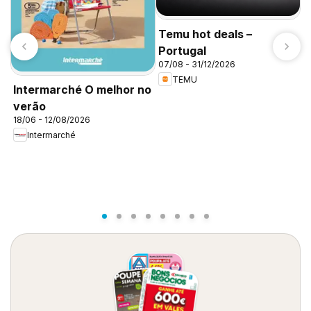
Temu hot deals –
Portugal
07/08 - 31/12/2026
TEMU
Intermarché O melhor no
P
verão
18/06 - 12/08/2026
F
Intermarché
0