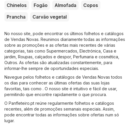
Chinelos
Fogão
Almofada
Copos
Prancha
Carvão vegetal
No nosso site, pode encontrar os últimos folhetos e catálogos
de Vendas Novas. Reunimos diariamente todas as informações
sobre as promoções e as ofertas mais recentes de várias
categorias, tais como
Supermercados
,
Electrónica
,
Casa e
jardim
,
Roupas, calçados e despor
,
Perfumaria e cosmética
,
Outros
. As ofertas são atualizadas constantemente, para
informar-lhe sempre de oportunidades especiais.
Navegue pelos folhetos e catálogos de Vendas Novas todos
os dias para conhecer as últimas ofertas das suas lojas
favoritas, tais como . O nosso site é intuitivo e fácil de usar,
permitindo que encontre rapidamente o que procura.
O Panfleteiro.pt reúne regularmente folhetos e catálogos
recentes, além de promoções semanais especiais. Assim,
pode encontrar todas as informações sobre ofertas num só
lugar.