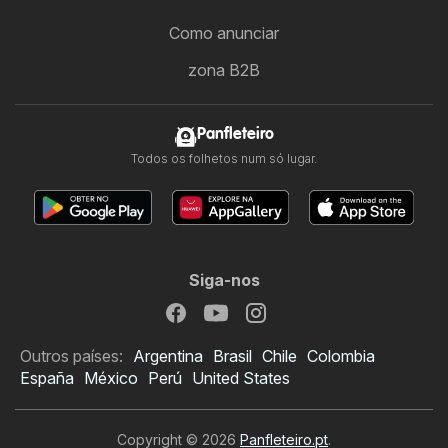
Como anunciar
zona B2B
Panfleteiro
Todos os folhetos num só lugar.
Siga-nos
Outros países:
Argentina
Brasil
Chile
Colombia
España
México
Perú
United States
Copyright © 2026
Panfleteiro.pt
.