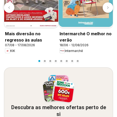
Mais diversão no
Intermarché O melhor no
I
regresso às aulas
verão
v
07/08 - 17/08/2026
18/06 - 12/08/2026
1
KIK
Intermarché
Descubra as melhores ofertas perto de
si