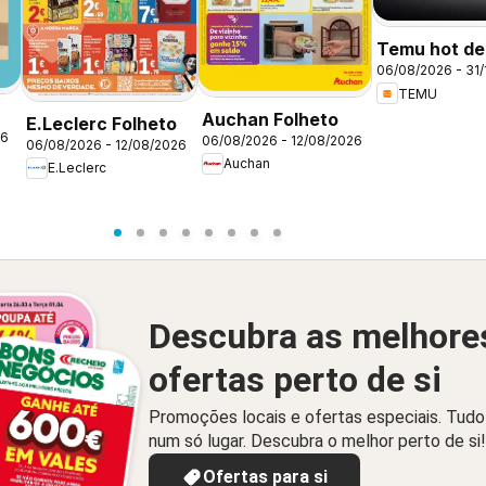
Temu hot dea
06/08/2026 - 31/
Portugal
TEMU
Auchan Folheto
E.Leclerc Folheto
26
06/08/2026 - 12/08/2026
06/08/2026 - 12/08/2026
Auchan
E.Leclerc
Descubra as melhore
ofertas perto de si
Promoções locais e ofertas especiais. Tudo
num só lugar. Descubra o melhor perto de si!
Ofertas para si