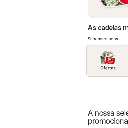
As cadeias m
Supermercados
Ofertas
A nossa sel
promociona