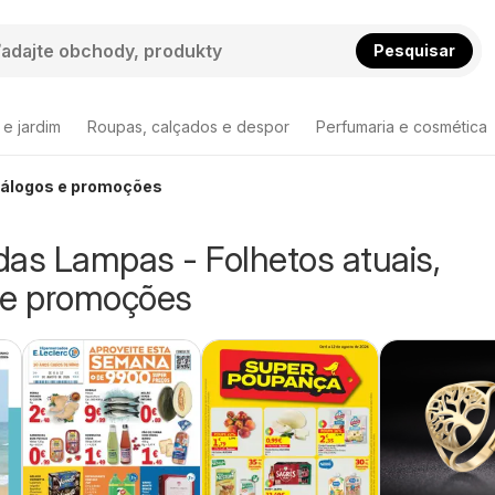
Pesquisar
 e jardim
Roupas, calçados e despor
Perfumaria e cosmética
atálogos e promoções
das Lampas - Folhetos atuais,
 e promoções