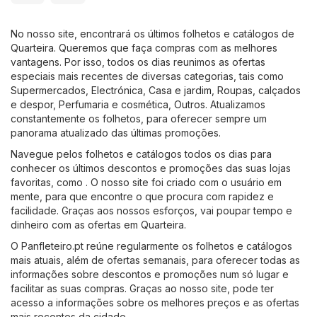
No nosso site, encontrará os últimos folhetos e catálogos de
Quarteira. Queremos que faça compras com as melhores
vantagens. Por isso, todos os dias reunimos as ofertas
especiais mais recentes de diversas categorias, tais como
Supermercados
,
Electrónica
,
Casa e jardim
,
Roupas, calçados
e despor
,
Perfumaria e cosmética
,
Outros
. Atualizamos
constantemente os folhetos, para oferecer sempre um
panorama atualizado das últimas promoções.
Navegue pelos folhetos e catálogos todos os dias para
conhecer os últimos descontos e promoções das suas lojas
favoritas, como . O nosso site foi criado com o usuário em
mente, para que encontre o que procura com rapidez e
facilidade. Graças aos nossos esforços, vai poupar tempo e
dinheiro com as ofertas em Quarteira.
O Panfleteiro.pt reúne regularmente os folhetos e catálogos
mais atuais, além de ofertas semanais, para oferecer todas as
informações sobre descontos e promoções num só lugar e
facilitar as suas compras. Graças ao nosso site, pode ter
acesso a informações sobre os melhores preços e as ofertas
mais recentes da cidade.