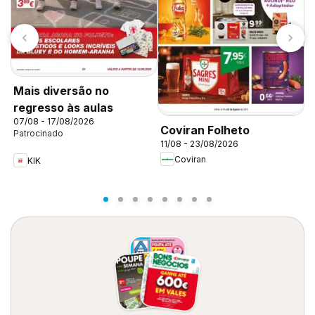
K
Mais diversão no
d
regresso às aulas
07/08 - 17/08/2026
Coviran Folheto
11/08 - 23/08/2026
Coviran
KIK