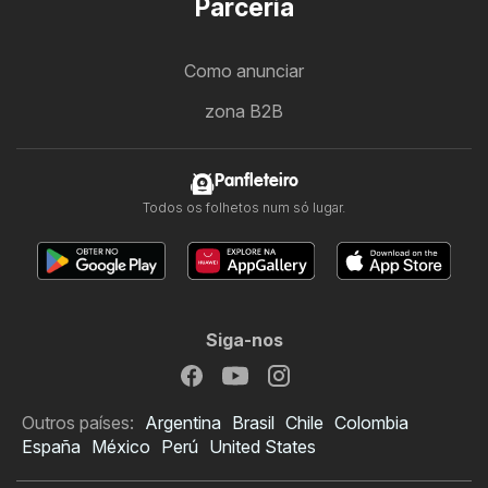
Parceria
Como anunciar
zona B2B
Panfleteiro
Todos os folhetos num só lugar.
Siga-nos
Outros países:
Argentina
Brasil
Chile
Colombia
España
México
Perú
United States