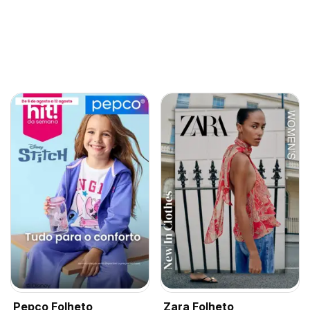
Pepco Folheto
Zara Folheto