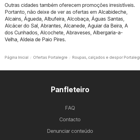
Outras cidades também oferecem promoções irresistíveis.
Portanto, não deixe de ver as ofertas em
Alcabideche
,
Alcains
,
Águeda
,
Albufeira
,
Alcobaça
,
Águas Santas
,
Alcácer do Sal
,
Abrantes
,
Alcanede
,
Aguiar da Beira
,
A
dos Cunhados
,
Alcochete
,
Abraveses
,
Albergaria-a-
Velha
,
Aldeia de Paio Pires
.
Página Inicial
Ofertas Portalegre
Roupas, calçados e despor Portaleg
Panfleteiro
FAQ
Contacto
Denunciar conteúdo