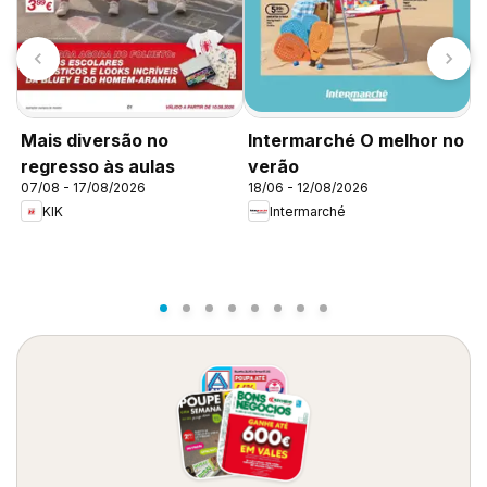
Mais diversão no
Intermarché O melhor no
I
regresso às aulas
verão
v
07/08 - 17/08/2026
18/06 - 12/08/2026
1
KIK
Intermarché