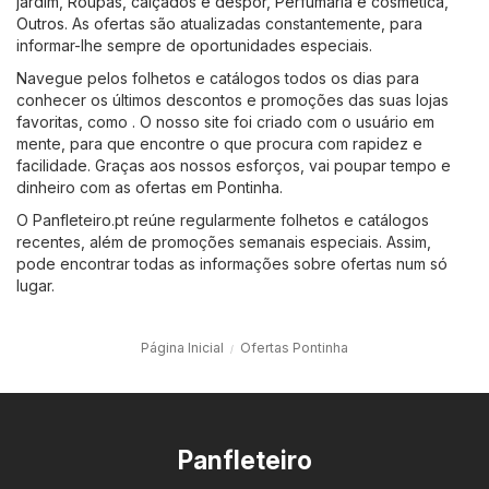
jardim
,
Roupas, calçados e despor
,
Perfumaria e cosmética
,
Outros
. As ofertas são atualizadas constantemente, para
informar-lhe sempre de oportunidades especiais.
Navegue pelos folhetos e catálogos todos os dias para
conhecer os últimos descontos e promoções das suas lojas
favoritas, como . O nosso site foi criado com o usuário em
mente, para que encontre o que procura com rapidez e
facilidade. Graças aos nossos esforços, vai poupar tempo e
dinheiro com as ofertas em Pontinha.
O Panfleteiro.pt reúne regularmente folhetos e catálogos
recentes, além de promoções semanais especiais. Assim,
pode encontrar todas as informações sobre ofertas num só
lugar.
Página Inicial
Ofertas Pontinha
Panfleteiro