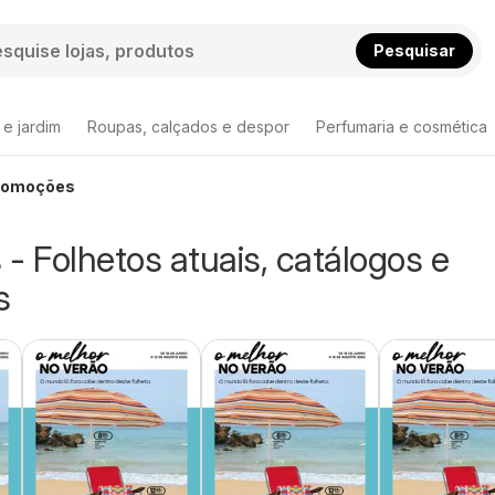
Pesquisar
 e jardim
Roupas, calçados e despor
Perfumaria e cosmética
promoções
- Folhetos atuais, catálogos e
s