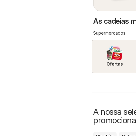
As cadeias m
Supermercados
Ofertas
A nossa sel
promociona