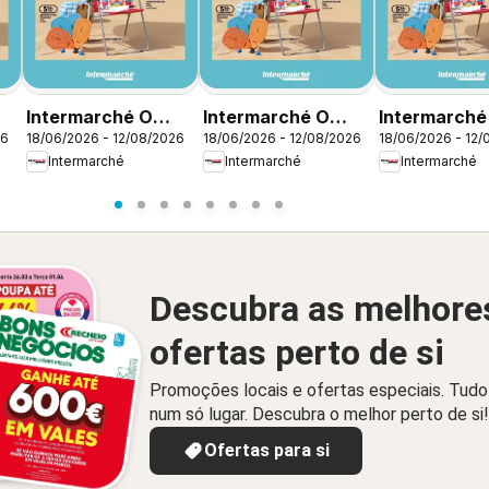
Intermarché O
Intermarché O
Intermarché
26
18/06/2026 - 12/08/2026
18/06/2026 - 12/08/2026
18/06/2026 - 12/
melhor no verão
melhor no verão
melhor no v
Intermarché
Intermarché
Intermarché
Descubra as melhore
ofertas perto de si
Promoções locais e ofertas especiais. Tudo
num só lugar. Descubra o melhor perto de si!
Ofertas para si