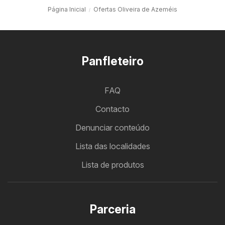
Página Inicial
Ofertas Oliveira de Azeméis
Panfleteiro
FAQ
Contacto
Denunciar conteúdo
Lista das localidades
Lista de produtos
Parceria