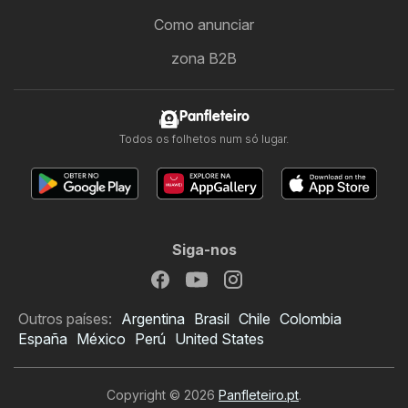
Como anunciar
zona B2B
Panfleteiro
Todos os folhetos num só lugar.
Siga-nos
Outros países:
Argentina
Brasil
Chile
Colombia
España
México
Perú
United States
Copyright © 2026
Panfleteiro.pt
.