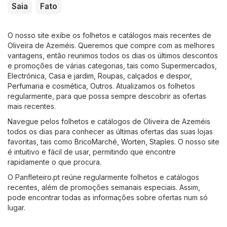
Saia
Fato
O nosso site exibe os folhetos e catálogos mais recentes de
Oliveira de Azeméis. Queremos que compre com as melhores
vantagens, então reunimos todos os dias os últimos descontos
e promoções de várias categorias, tais como
Supermercados
,
Electrónica
,
Casa e jardim
,
Roupas, calçados e despor
,
Perfumaria e cosmética
,
Outros
. Atualizamos os folhetos
regularmente, para que possa sempre descobrir as ofertas
mais recentes.
Navegue pelos folhetos e catálogos de Oliveira de Azeméis
todos os dias para conhecer as últimas ofertas das suas lojas
favoritas, tais como
BricoMarché
,
Worten
,
Staples
. O nosso site
é intuitivo e fácil de usar, permitindo que encontre
rapidamente o que procura.
O Panfleteiro.pt reúne regularmente folhetos e catálogos
recentes, além de promoções semanais especiais. Assim,
pode encontrar todas as informações sobre ofertas num só
lugar.