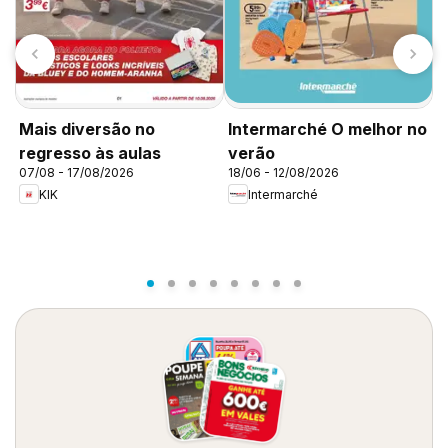
K
Mais diversão no
Intermarché O melhor no
d
regresso às aulas
verão
07/08 - 17/08/2026
18/06 - 12/08/2026
KIK
Intermarché