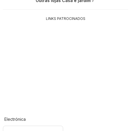
Outras lojas Casa e jardim
LINKS PATROCINADOS
Electrónica