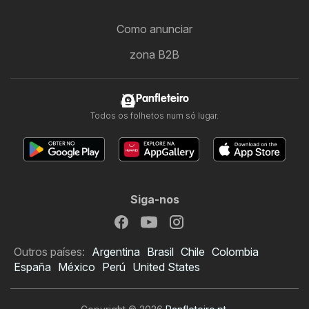
Como anunciar
zona B2B
Panfleteiro
Todos os folhetos num só lugar.
Siga-nos
Outros países:
Argentina
Brasil
Chile
Colombia
España
México
Perú
United States