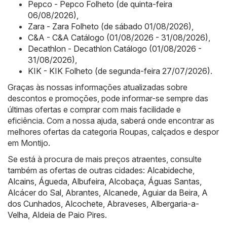
Pepco - Pepco Folheto (de quinta-feira
06/08/2026)
,
Zara - Zara Folheto (de sábado 01/08/2026)
,
C&A - C&A Catálogo (01/08/2026 - 31/08/2026)
,
Decathlon - Decathlon Catálogo (01/08/2026 -
31/08/2026)
,
KIK - KIK Folheto (de segunda-feira 27/07/2026)
.
Graças às nossas informações atualizadas sobre
descontos e promoções, pode informar-se sempre das
últimas ofertas e comprar com mais facilidade e
eficiência. Com a nossa ajuda, saberá onde encontrar as
melhores ofertas da categoria Roupas, calçados e despor
em Montijo.
Se está à procura de mais preços atraentes, consulte
também as ofertas de outras cidades:
Alcabideche
,
Alcains
,
Águeda
,
Albufeira
,
Alcobaça
,
Águas Santas
,
Alcácer do Sal
,
Abrantes
,
Alcanede
,
Aguiar da Beira
,
A
dos Cunhados
,
Alcochete
,
Abraveses
,
Albergaria-a-
Velha
,
Aldeia de Paio Pires
.