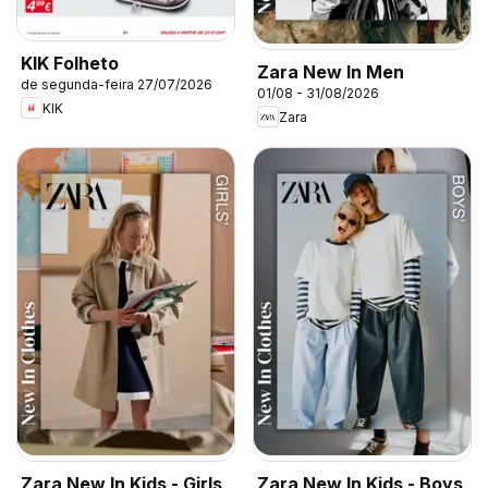
KIK Folheto
Zara New In Men
de segunda-feira 27/07/2026
01/08 - 31/08/2026
KIK
Zara
Zara New In Kids - Girls
Zara New In Kids - Boys