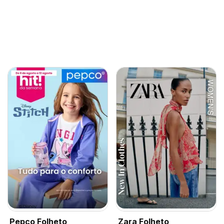
Pepco Folheto
Zara Folheto