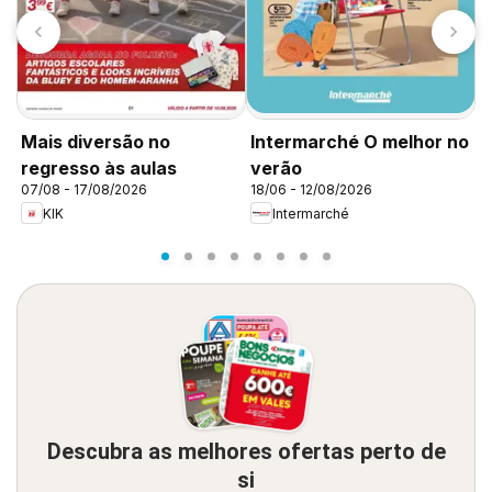
Mais diversão no
Intermarché O melhor no
I
regresso às aulas
verão
v
07/08 - 17/08/2026
18/06 - 12/08/2026
1
KIK
Intermarché
Descubra as melhores ofertas perto de
si