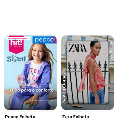
Pepco Folheto
Zara Folheto