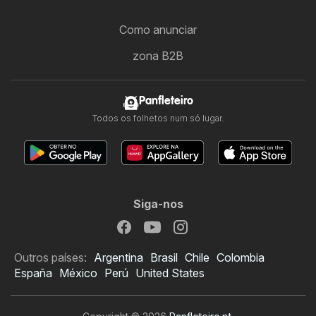
Como anunciar
zona B2B
Panfleteiro
Todos os folhetos num só lugar.
Siga-nos
Outros países:
Argentina
Brasil
Chile
Colombia
España
México
Perú
United States