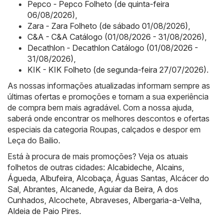
Pepco - Pepco Folheto (de quinta-feira
06/08/2026)
,
Zara - Zara Folheto (de sábado 01/08/2026)
,
C&A - C&A Catálogo (01/08/2026 - 31/08/2026)
,
Decathlon - Decathlon Catálogo (01/08/2026 -
31/08/2026)
,
KIK - KIK Folheto (de segunda-feira 27/07/2026)
.
As nossas informações atualizadas informam sempre as
últimas ofertas e promoções e tornam a sua experiência
de compra bem mais agradável. Com a nossa ajuda,
saberá onde encontrar os melhores descontos e ofertas
especiais da categoria Roupas, calçados e despor em
Leça do Bailio.
Está à procura de mais promoções? Veja os atuais
folhetos de outras cidades:
Alcabideche
,
Alcains
,
Águeda
,
Albufeira
,
Alcobaça
,
Águas Santas
,
Alcácer do
Sal
,
Abrantes
,
Alcanede
,
Aguiar da Beira
,
A dos
Cunhados
,
Alcochete
,
Abraveses
,
Albergaria-a-Velha
,
Aldeia de Paio Pires
.