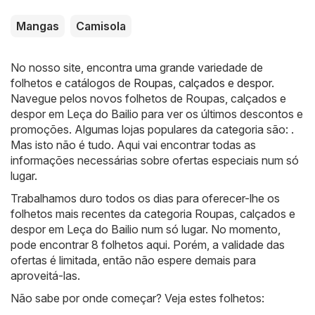
Mangas
Camisola
No nosso site, encontra uma grande variedade de
folhetos e catálogos de
Roupas, calçados e despor
.
Navegue pelos novos folhetos de Roupas, calçados e
despor em Leça do Bailio para ver os últimos descontos e
promoções. Algumas lojas populares da categoria são: .
Mas isto não é tudo. Aqui vai encontrar todas as
informações necessárias sobre ofertas especiais num só
lugar.
Trabalhamos duro todos os dias para oferecer-lhe os
folhetos mais recentes da categoria Roupas, calçados e
despor em Leça do Bailio num só lugar. No momento,
pode encontrar 8 folhetos aqui. Porém, a validade das
ofertas é limitada, então não espere demais para
aproveitá-las.
Não sabe por onde começar? Veja estes folhetos: