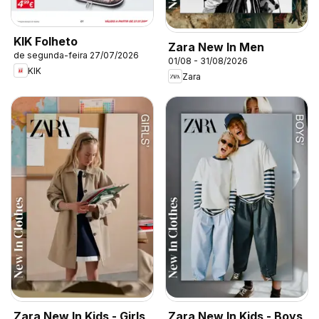
KIK Folheto
Zara New In Men
de segunda-feira 27/07/2026
01/08 - 31/08/2026
KIK
Zara
Zara New In Kids - Girls
Zara New In Kids - Boys